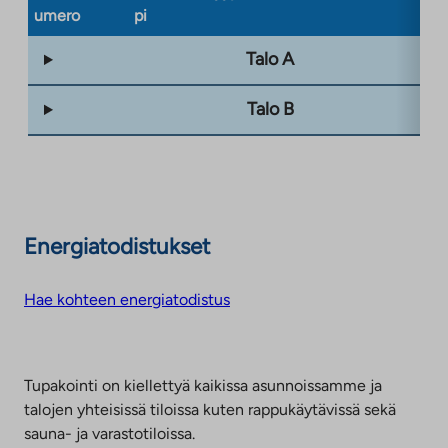
umero
pi
Talo A
Talo B
Energiatodistukset
Hae kohteen energiatodistus
Tupakointi on kiellettyä kaikissa asunnoissamme ja
talojen yhteisissä tiloissa kuten rappukäytävissä sekä
sauna- ja varastotiloissa.