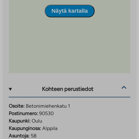
Näytä kartalla
Kohteen perustiedot
Osoite:
Betonimiehenkatu 1
Postinumero:
90530
Kaupunki:
Oulu
Kaupunginosa:
Alppila
Asuntoja:
58