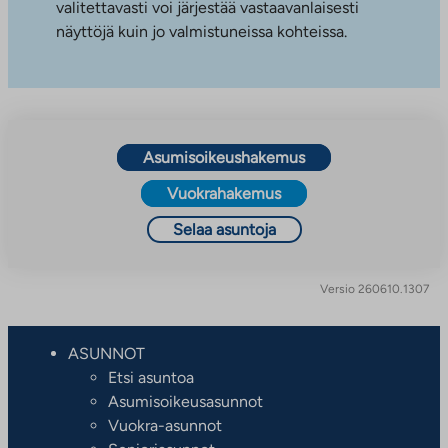
valitettavasti voi järjestää vastaavanlaisesti
näyttöjä kuin jo valmistuneissa kohteissa.
Asumisoikeushakemus
Vuokrahakemus
Selaa asuntoja
Versio 260610.1307
ASUNNOT
Etsi asuntoa
Asumisoikeusasunnot
Vuokra-asunnot