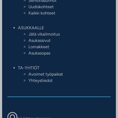
Senioriasunnot
Uudiskohteet
Kaikki kohteet
ASUKKAALLE
Jätä vikailmoitus
Asukassivut
Lomakkeet
Asukasopas
TA-YHTIÖT
Avoimet työpaikat
Yhteystiedot