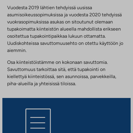
Vuodesta 2019 lähtien tehdyissä uusissa
asumisoikeussopimuksissa ja vuodesta 2020 tehdyissä
vuokrasopimuksissa asukas on sitoutunut olemaan
tupakoimatta kiinteistön alueella mahdollista erikseen
osoitettua tupakointipaikkaa lukuun ottamatta.
Uudiskohteissa savuttomuusehto on otettu käyttöön jo
aiemmin.
Osa kiinteistöistämme on kokonaan savuttomia.
Savuttomuus tarkoittaa sitä, että tupakointi on
kiellettyä kiinteistössä, sen asunnoissa, parvekkeilla,
piha-alueilla ja yhteisissä tiloissa.