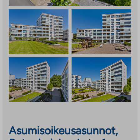
Asumisoikeusasunnot,