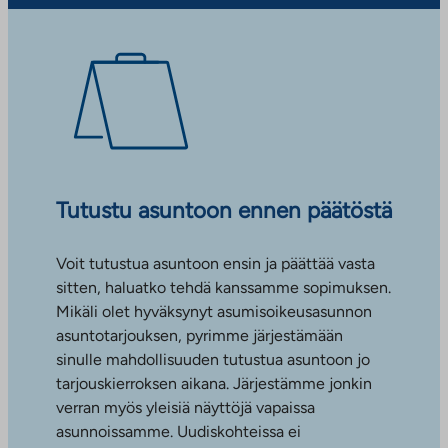
Tutustu asuntoon ennen päätöstä
Voit tutustua asuntoon ensin ja päättää vasta
sitten, haluatko tehdä kanssamme sopimuksen.
Mikäli olet hyväksynyt asumisoikeusasunnon
asuntotarjouksen, pyrimme järjestämään
sinulle mahdollisuuden tutustua asuntoon jo
tarjouskierroksen aikana. Järjestämme jonkin
verran myös yleisiä näyttöjä vapaissa
asunnoissamme. Uudiskohteissa ei