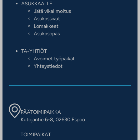
ASUKKAALLE
Jätä vikailmoitus
Asukassivut
Lomakkeet
Asukasopas
TA-YHTIÖT
Avoimet työpaikat
Yhteystiedot
PÄÄTOIMIPAIKKA
Kutojantie 6-8, 02630 Espoo
TOIMIPAIKAT