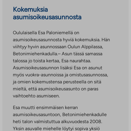
Kokemuksia
asumisoikeusasunnosta
Oululaisella Esa Paloniemellä on
asumisoikeusasunnosta hyviä kokemuksia. Hän
viihtyy hyvin asunnossaan Oulun Alppilassa,
Betonimiehenkadulla.– Asun tässä samassa
talossa jo toista kertaa, Esa naurahtaa.
Asumisoikeusasunnon lisäksi Esa on asunut
myös vuokra-asunnoissa ja omistusasunnossa,
ja omien kokemustensa perusteella on sitä
mieltä, että asumisoikeusasunto on paras
vaihtoehto asumiseen.
Esa muutti ensimmäisen kerran
asumisoikeusasuntoon, Betonimiehenkadulle
heti talon valmistuttua alkuvuodesta 2008.
Yksin asuvalle miehelle löytyi sopiva yksiö