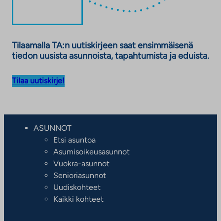
Tilaamalla TA:n uutiskirjeen saat ensimmäisenä
tiedon uusista asunnoista, tapahtumista ja eduista.
Tilaa uutiskirje!
ASUNNOT
Etsi asuntoa
Asumisoikeusasunnot
Vuokra-asunnot
Senioriasunnot
Uudiskohteet
Kaikki kohteet