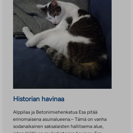
Historian havinaa
Alppilaa ja Betonimiehenkatua Esa pitää
erinomaisena asuinalueena.– Tämä on vanha
sodanaikainen saksalaisten hallitsema alue,