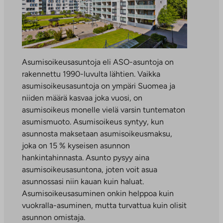
Asumisoikeusasuntoja eli ASO-asuntoja on
rakennettu 1990-luvulta lähtien. Vaikka
asumisoikeusasuntoja on ympäri Suomea ja
niiden määrä kasvaa joka vuosi, on
asumisoikeus monelle vielä varsin tuntematon
asumismuoto. Asumisoikeus syntyy, kun
asunnosta maksetaan asumisoikeusmaksu,
joka on 15 % kyseisen asunnon
hankintahinnasta. Asunto pysyy aina
asumisoikeusasuntona, joten voit asua
asunnossasi niin kauan kuin haluat.
Asumisoikeusasuminen onkin helppoa kuin
vuokralla-asuminen, mutta turvattua kuin olisit
asunnon omistaja.