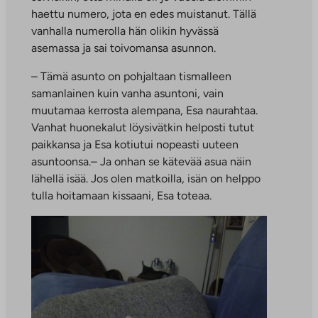
haettu numero, jota en edes muistanut. Tällä
vanhalla numerolla hän olikin hyvässä
asemassa ja sai toivomansa asunnon.
– Tämä asunto on pohjaltaan tismalleen
samanlainen kuin vanha asuntoni, vain
muutamaa kerrosta alempana, Esa naurahtaa.
Vanhat huonekalut löysivätkin helposti tutut
paikkansa ja Esa kotiutui nopeasti uuteen
asuntoonsa.– Ja onhan se kätevää asua näin
lähellä isää. Jos olen matkoilla, isän on helppo
tulla hoitamaan kissaani, Esa toteaa.