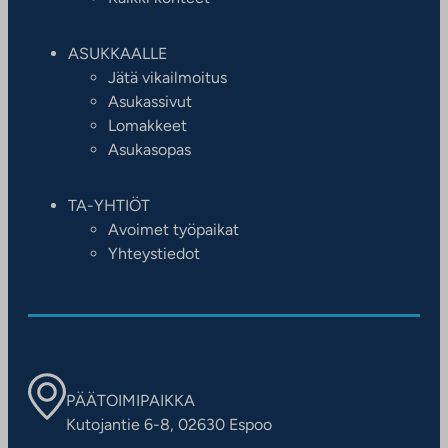
ASUKKAALLE
Jätä vikailmoitus
Asukassivut
Lomakkeet
Asukasopas
TA-YHTIÖT
Avoimet työpaikat
Yhteystiedot
PÄÄTOIMIPAIKKA
Kutojantie 6-8, 02630 Espoo