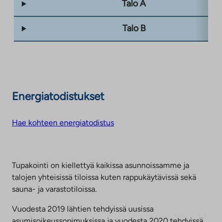
Talo A
Talo B
Energiatodistukset
Hae kohteen energiatodistus
Tupakointi on kiellettyä kaikissa asunnoissamme ja
talojen yhteisissä tiloissa kuten rappukäytävissä sekä
sauna- ja varastotiloissa.
Vuodesta 2019 lähtien tehdyissä uusissa
asumisoikeussopimuksissa ja vuodesta 2020 tehdyissä