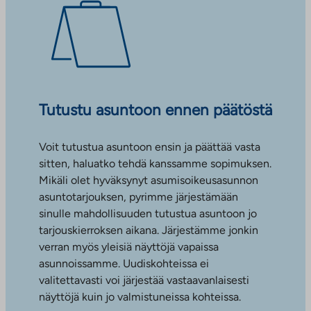
Tutustu asuntoon ennen päätöstä
Voit tutustua asuntoon ensin ja päättää vasta
sitten, haluatko tehdä kanssamme sopimuksen.
Mikäli olet hyväksynyt asumisoikeusasunnon
asuntotarjouksen, pyrimme järjestämään
sinulle mahdollisuuden tutustua asuntoon jo
tarjouskierroksen aikana. Järjestämme jonkin
verran myös yleisiä näyttöjä vapaissa
asunnoissamme. Uudiskohteissa ei
valitettavasti voi järjestää vastaavanlaisesti
näyttöjä kuin jo valmistuneissa kohteissa.