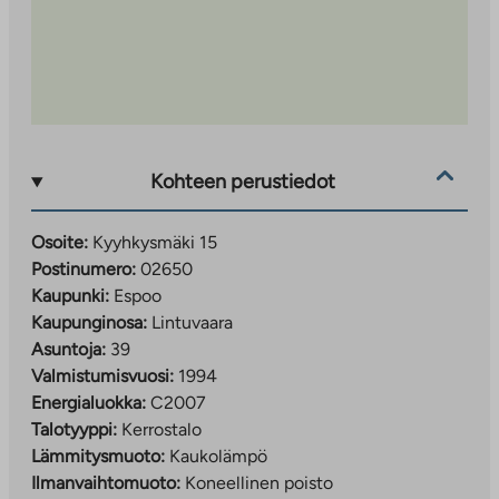
Kohteen perustiedot
Osoite:
Kyyhkysmäki 15
Postinumero:
02650
Kaupunki:
Espoo
Kaupunginosa:
Lintuvaara
Asuntoja:
39
Valmistumisvuosi:
1994
Energialuokka:
C2007
Talotyyppi:
Kerrostalo
Lämmitysmuoto:
Kaukolämpö
Ilmanvaihtomuoto:
Koneellinen poisto