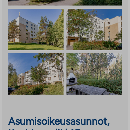
Asumisoikeusasunnot,