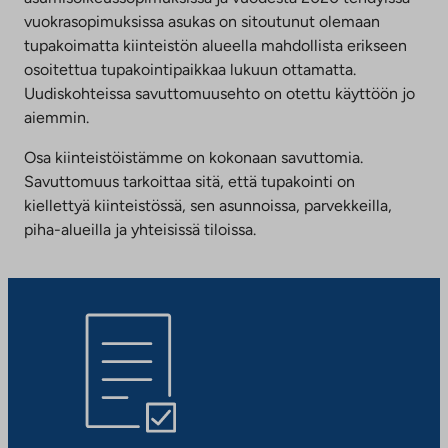
vuokrasopimuksissa asukas on sitoutunut olemaan
tupakoimatta kiinteistön alueella mahdollista erikseen
osoitettua tupakointipaikkaa lukuun ottamatta.
Uudiskohteissa savuttomuusehto on otettu käyttöön jo
aiemmin.
Osa kiinteistöistämme on kokonaan savuttomia.
Savuttomuus tarkoittaa sitä, että tupakointi on
kiellettyä kiinteistössä, sen asunnoissa, parvekkeilla,
piha-alueilla ja yhteisissä tiloissa.