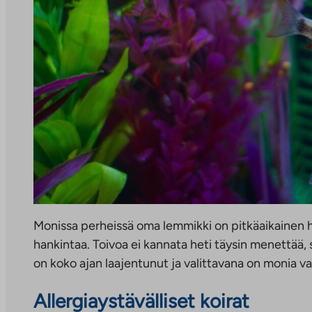
Monissa perheissä oma lemmikki on pitkäaikainen ha
hankintaa. Toivoa ei kannata heti täysin menettää, s
on koko ajan laajentunut ja valittavana on monia v
Allergiaystävälliset koirat