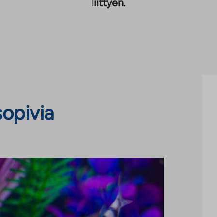
liittyen.
sopivia