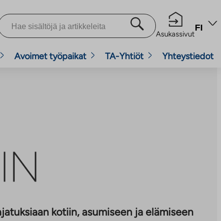
FI
Asukassivut
Avoimet työpaikat
TA-Yhtiöt
Yhteystiedot
 ajatuksiaan kotiin, asumiseen ja elämiseen