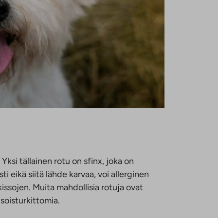
Yksi tällainen rotu on sfinx, joka on
i eikä siitä lähde karvaa, voi allerginen
ssojen. Muita mahdollisia rotuja ovat
soisturkittomia.