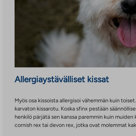
Allergiaystävälliset kissat
Myös osa kissoista allergisoi vähemmän kuin toiset. 
karvaton kissarotu. Koska sfinx pestään säännöllisest
henkilö pärjätä sen kanssa paremmin kuin muiden ki
cornish rex tai devon rex, jotka ovat molemmat kak