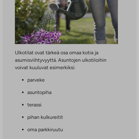
Ulkotilat ovat tärkeä osa omaa kotia ja
asumisviihtyvyyttä. Asuntojen ulkotiloihin
voivat kuuluvat esimerkiksi:
parveke
asuntopiha
terassi
pihan kulkureitit
oma parkkiruutu