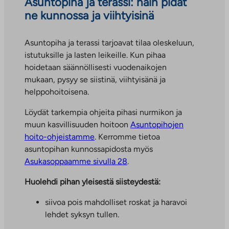
Asuntopiha ja terassi: näin pidät
ne kunnossa ja viihtyisinä
Asuntopiha ja terassi tarjoavat tilaa oleskeluun,
istutuksille ja lasten leikeille. Kun pihaa
hoidetaan säännöllisesti vuodenaikojen
mukaan, pysyy se siistinä, viihtyisänä ja
helppohoitoisena.
Löydät tarkempia ohjeita pihasi nurmikon ja
muun kasvillisuuden hoitoon
Asuntopihojen
hoito-ohjeistamme
. Kerromme tietoa
asuntopihan kunnossapidosta myös
Asukasoppaamme sivulla 28
.
Huolehdi pihan yleisestä siisteydestä:
siivoa pois mahdolliset roskat ja haravoi
lehdet syksyn tullen.