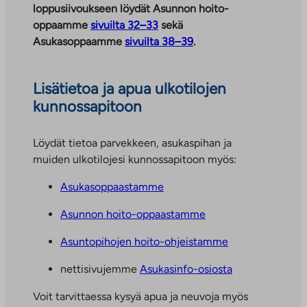
loppusiivoukseen löydät Asunnon hoito-
oppaamme
sivuilta 32–33
sekä
Asukasoppaamme
sivuilta 38–39
.
Lisätietoa ja apua ulkotilojen
kunnossapitoon
Löydät tietoa parvekkeen, asukaspihan ja
muiden ulkotilojesi kunnossapitoon myös:
Asukasoppaastamme
Asunnon hoito-oppaastamme
Asuntopihojen hoito-ohjeistamme
nettisivujemme
Asukasinfo-osiosta
Voit tarvittaessa kysyä apua ja neuvoja myös