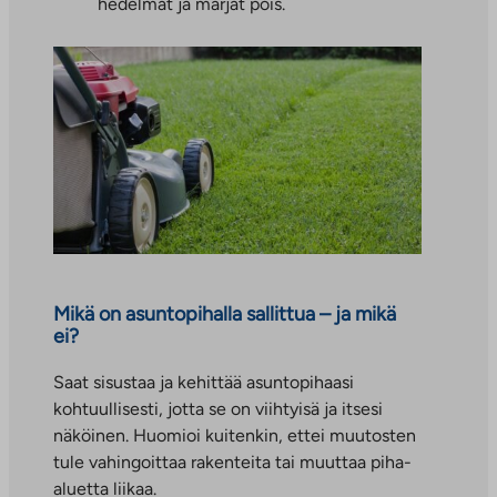
hedelmät ja marjat pois.
Mikä on asuntopihalla sallittua – ja mikä
ei?
Saat sisustaa ja kehittää asuntopihaasi
kohtuullisesti, jotta se on viihtyisä ja itsesi
näköinen. Huomioi kuitenkin, ettei muutosten
tule vahingoittaa rakenteita tai muuttaa piha-
aluetta liikaa.