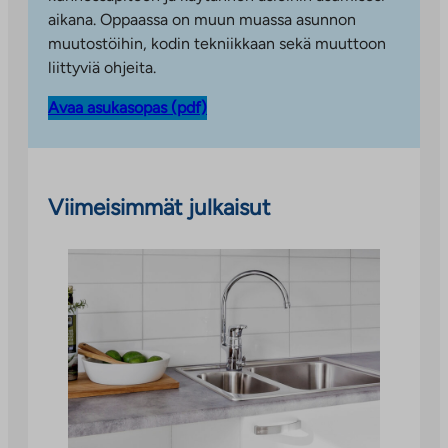
aikana. Oppaassa on muun muassa asunnon
muutostöihin, kodin tekniikkaan sekä muuttoon
liittyviä ohjeita.
Avaa asukasopas (pdf)
Viimeisimmät julkaisut