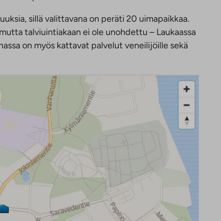
uksia, sillä valittavana on peräti 20 uimapaikkaa.
 mutta talviuintiakaan ei ole unohdettu – Laukaassa
nassa on myös kattavat palvelut veneilijöille sekä