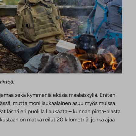
riittää.
jamaa sekä kymmeniä eloisia maalaiskyliä. Eniten
lässä, mutta moni laukaalainen asuu myös muissa
at läsnä eri puolilla Laukaata – kunnan pinta-alasta
skustaan on matka reilut 20 kilometriä, jonka ajaa