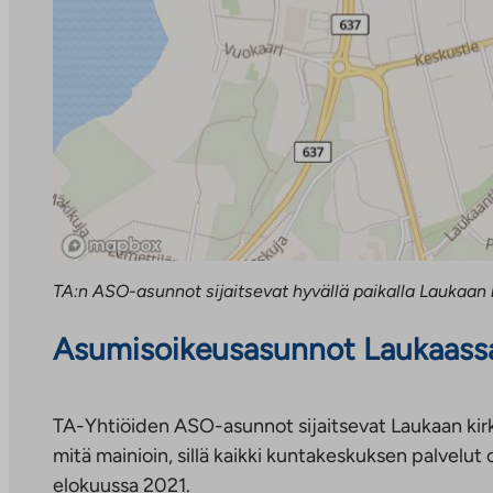
TA:n ASO-asunnot sijaitsevat hyvällä paikalla Laukaan
Asumisoikeusasunnot Laukaass
TA-Yhtiöiden ASO-asunnot sijaitsevat Laukaan kir
mitä mainioin, sillä kaikki kuntakeskuksen palvelut
elokuussa 2021.