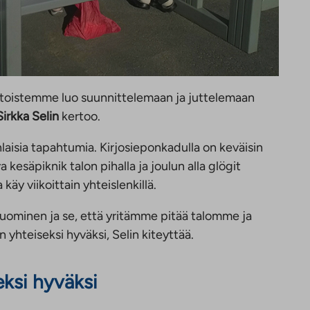
 toistemme luo suunnittelemaan ja juttelemaan
Sirkka Selin
kertoo.
aisia tapahtumia. Kirjosieponkadulla on keväisin
 kesäpiknik talon pihalla ja joulun alla glögit
äy viikoittain yhteislenkillä.
ominen ja se, että yritämme pitää talomme ja
n yhteiseksi hyväksi, Selin kiteyttää.
ksi hyväksi