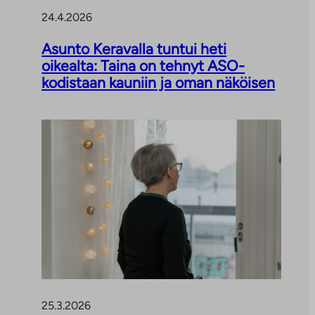
24.4.2026
Asunto Keravalla tuntui heti
oikealta: Taina on tehnyt ASO-
kodistaan kauniin ja oman näköisen
25.3.2026