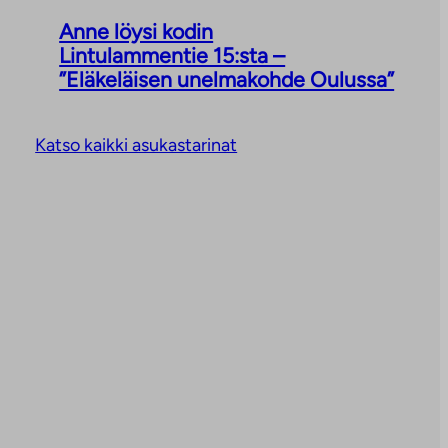
Anne löysi kodin
Lintulammentie 15:sta –
”Eläkeläisen unelmakohde Oulussa”
Katso kaikki asukastarinat