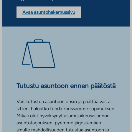
Avaa asuntohakemussivu
Tutustu asuntoon ennen päätöstä
Voit tutustua asuntoon ensin ja päättää vasta
sitten, haluatko tehdä kanssamme sopimuksen.
Mikäli olet hyväksynyt asumisoikeusasunnon
asuntotarjouksen, pyrimme järjestämään
sinulle mahdollisuuden tutustua asuntoon jo