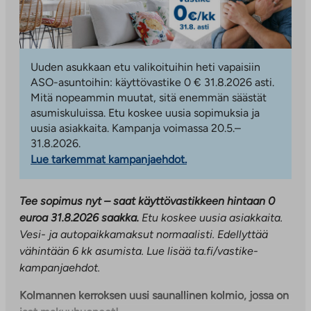
Uuden asukkaan etu valikoituihin heti vapaisiin
ASO-asuntoihin: käyttövastike 0 € 31.8.2026 asti.
Mitä nopeammin muutat, sitä enemmän säästät
asumiskuluissa. Etu koskee uusia sopimuksia ja
uusia asiakkaita. Kampanja voimassa 20.5.–
31.8.2026.
Lue tarkemmat kampanjaehdot.
Tee sopimus nyt – saat käyttövastikkeen hintaan 0
euroa 31.8.2026 saakka.
Etu koskee uusia asiakkaita.
Vesi- ja autopaikkamaksut normaalisti. Edellyttää
vähintään 6 kk asumista. Lue lisää ta.fi/vastike-
kampanjaehdot.
Kolmannen kerroksen uusi saunallinen kolmio, jossa on