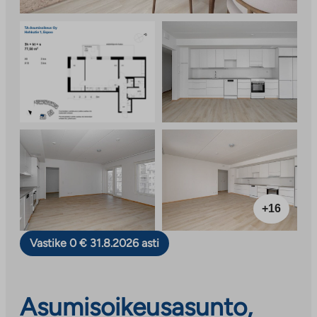
+16
Vastike 0 € 31.8.2026 asti
Asumisoikeusasunto,