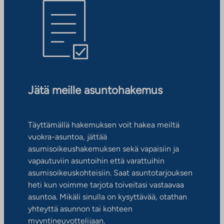
Jätä meille asuntohakemus
Täyttämällä hakemuksen voit hakea meiltä
vuokra-asuntoa, jättää
asumisoikeushakemuksen sekä vapaisiin ja
vapautuviin asuntoihin että varattuihin
asumisoikeuskohteisiin. Saat asuntotarjouksen
heti kun voimme tarjota toiveitasi vastaavaa
asuntoa. Mikäli sinulla on kysyttävää, otathan
yhteyttä asunnon tai kohteen
myyntineuvottelijaan.