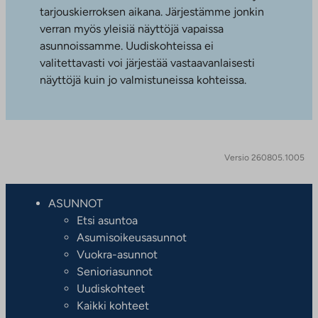
tarjouskierroksen aikana. Järjestämme jonkin
verran myös yleisiä näyttöjä vapaissa
asunnoissamme. Uudiskohteissa ei
valitettavasti voi järjestää vastaavanlaisesti
näyttöjä kuin jo valmistuneissa kohteissa.
Versio 260805.1005
ASUNNOT
Etsi asuntoa
Asumisoikeusasunnot
Vuokra-asunnot
Senioriasunnot
Uudiskohteet
Kaikki kohteet