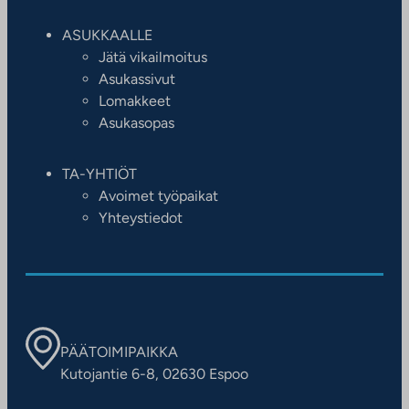
ASUKKAALLE
Jätä vikailmoitus
Asukassivut
Lomakkeet
Asukasopas
TA-YHTIÖT
Avoimet työpaikat
Yhteystiedot
PÄÄTOIMIPAIKKA
Kutojantie 6-8, 02630 Espoo