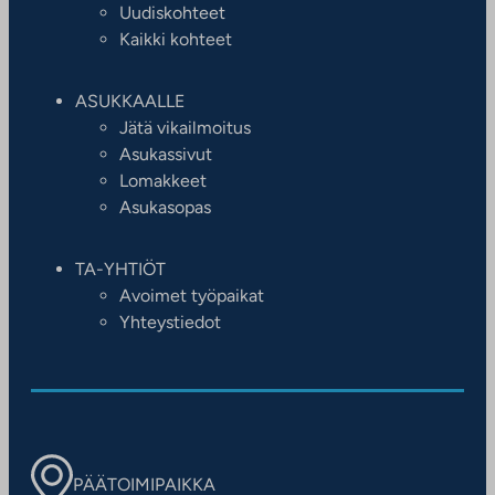
Uudiskohteet
Kaikki kohteet
ASUKKAALLE
Jätä vikailmoitus
Asukassivut
Lomakkeet
Asukasopas
TA-YHTIÖT
Avoimet työpaikat
Yhteystiedot
PÄÄTOIMIPAIKKA