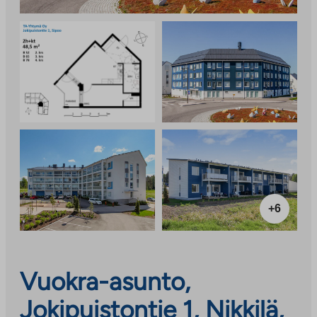
+6
Vuokra-asunto,
Jokipuistontie 1, Nikkilä,