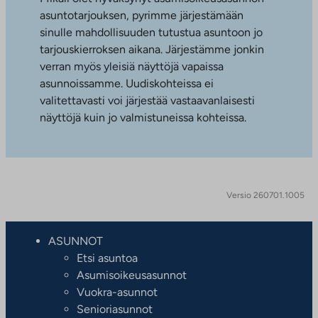
asuntotarjouksen, pyrimme järjestämään
sinulle mahdollisuuden tutustua asuntoon jo
tarjouskierroksen aikana. Järjestämme jonkin
verran myös yleisiä näyttöjä vapaissa
asunnoissamme. Uudiskohteissa ei
valitettavasti voi järjestää vastaavanlaisesti
näyttöjä kuin jo valmistuneissa kohteissa.
Versio 260701.1005
ASUNNOT
Etsi asuntoa
Asumisoikeusasunnot
Vuokra-asunnot
Senioriasunnot