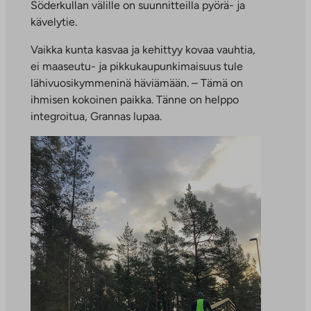
Söderkullan välille on suunnitteilla pyörä- ja
kävelytie.
Vaikka kunta kasvaa ja kehittyy kovaa vauhtia,
ei maaseutu- ja pikkukaupunkimaisuus tule
lähivuosikymmeninä häviämään. – Tämä on
ihmisen kokoinen paikka. Tänne on helppo
integroitua, Grannas lupaa.