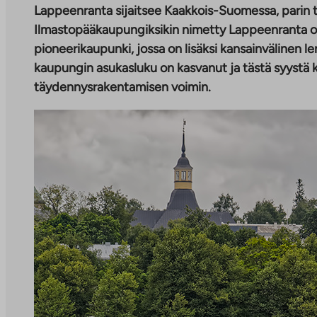
Lappeenranta sijaitsee Kaakkois-Suomessa, parin
Ilmastopääkaupungiksikin nimetty Lappeenranta o
pioneerikaupunki, jossa on lisäksi kansainvälinen le
kaupungin asukasluku on kasvanut ja tästä syystä ke
täydennysrakentamisen voimin.