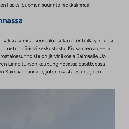
an lisäksi Suomen suurinta hiekkalinnaa.
nnassa
kaksi asumisoikeustaloa sekä rakenteilla yksi uusi
kilometrin päässä keskustasta, Kivisalmen alueella
ostaloasunnoista on järvinäköala Saimaalle. Jo
aren Linnoituksen kaupunginosassa osoitteessa
an Saimaan rannalla, joten osasta asuntoja on