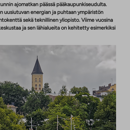
 tunnin ajomatkan päässä pääkaupunkiseudulta.
n uusiutuvan energian ja puhtaan ympäristön
ntokenttä sekä teknillinen yliopisto. Viime vuosina
skustaa ja sen lähialueita on kehitetty esimerkiksi