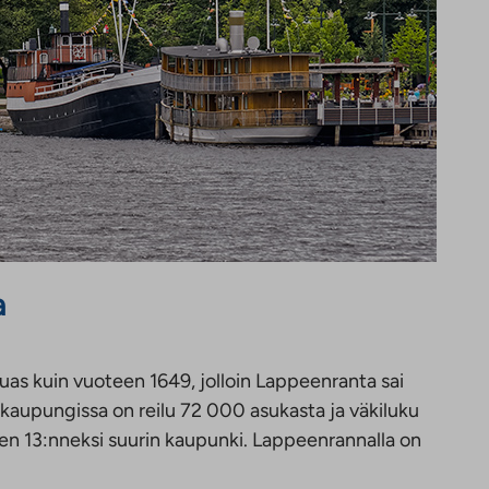
a
uas kuin vuoteen 1649, jolloin Lappeenranta sai
kaupungissa on reilu 72 000 asukasta ja väkiluku
n 13:nneksi suurin kaupunki. Lappeenrannalla on