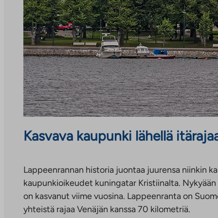
Kasvava kaupunki lähellä itäraja
Lappeenrannan historia juontaa juurensa niinkin ka
kaupunkioikeudet kuningatar Kristiinalta. Nykyään 
on kasvanut viime vuosina. Lappeenranta on Suome
yhteistä rajaa Venäjän kanssa 70 kilometriä.