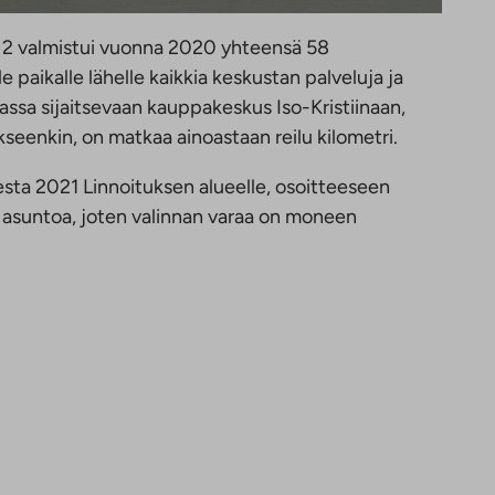
a 2 valmistui vuonna 2020 yhteensä 58
paikalle lähelle kaikkia keskustan palveluja ja
ssa sijaitsevaan kauppakeskus Iso-Kristiinaan,
eenkin, on matkaa ainoastaan reilu kilometri.
ta 2021 Linnoituksen alueelle, osoitteeseen
ta asuntoa, joten valinnan varaa on moneen