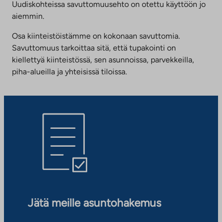
Uudiskohteissa savuttomuusehto on otettu käyttöön jo
aiemmin.
Osa kiinteistöistämme on kokonaan savuttomia.
Savuttomuus tarkoittaa sitä, että tupakointi on
kiellettyä kiinteistössä, sen asunnoissa, parvekkeilla,
piha-alueilla ja yhteisissä tiloissa.
Jätä meille asuntohakemus