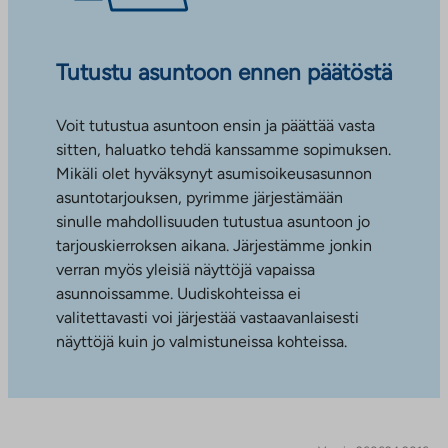
Tutustu asuntoon ennen päätöstä
Voit tutustua asuntoon ensin ja päättää vasta
sitten, haluatko tehdä kanssamme sopimuksen.
Mikäli olet hyväksynyt asumisoikeusasunnon
asuntotarjouksen, pyrimme järjestämään
sinulle mahdollisuuden tutustua asuntoon jo
tarjouskierroksen aikana. Järjestämme jonkin
verran myös yleisiä näyttöjä vapaissa
asunnoissamme. Uudiskohteissa ei
valitettavasti voi järjestää vastaavanlaisesti
näyttöjä kuin jo valmistuneissa kohteissa.