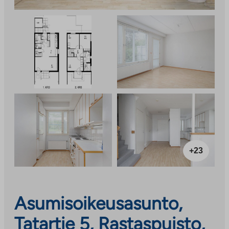
+23
Asumisoikeusasunto,
Tatartie 5, Rastaspuisto,