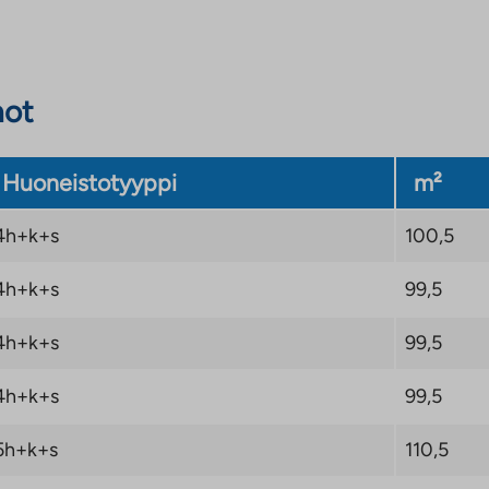
not
Huoneistotyyppi
m²
4h+k+s
100,5
4h+k+s
99,5
4h+k+s
99,5
4h+k+s
99,5
5h+k+s
110,5