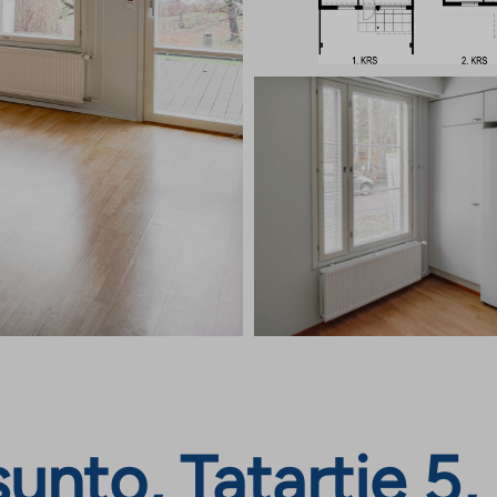
nto, Tatartie 5,