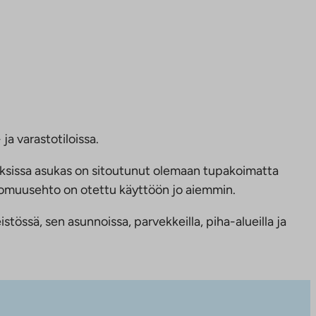
ja varastotiloissa.
ksissa asukas on sitoutunut olemaan tupakoimatta
ttomuusehto on otettu käyttöön jo aiemmin.
tössä, sen asunnoissa, parvekkeilla, piha-alueilla ja