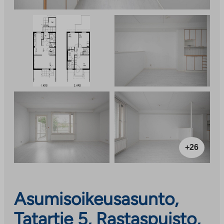
+26
Asumisoikeusasunto,
Tatartie 5, Rastaspuisto,