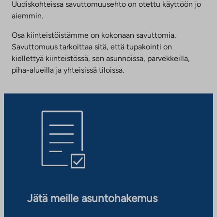
Uudiskohteissa savuttomuusehto on otettu käyttöön jo
aiemmin.
Osa kiinteistöistämme on kokonaan savuttomia.
Savuttomuus tarkoittaa sitä, että tupakointi on
kiellettyä kiinteistössä, sen asunnoissa, parvekkeilla,
piha-alueilla ja yhteisissä tiloissa.
Jätä meille asuntohakemus