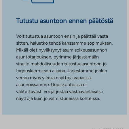
Tutustu asuntoon ennen päätöstä
Voit tutustua asuntoon ensin ja päättää vasta
sitten, haluatko tehdä kanssamme sopimuksen.
Mikäli olet hyväksynyt asumisoikeusasunnon
asuntotarjouksen, pyrimme järjestämään
sinulle mahdollisuuden tutustua asuntoon jo
tarjouskierroksen aikana. Järjestämme jonkin
verran myös yleisiä näyttöjä vapaissa
asunnoissamme. Uudiskohteissa ei
valitettavasti voi järjestää vastaavanlaisesti
näyttöjä kuin jo valmistuneissa kohteissa.