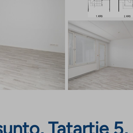
nto, Tatartie 5,