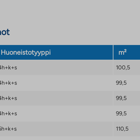
not
Huoneistotyyppi
m²
4h+k+s
100,5
4h+k+s
99,5
4h+k+s
99,5
4h+k+s
99,5
5h+k+s
110,5