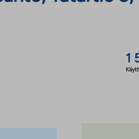
1 
Käytt