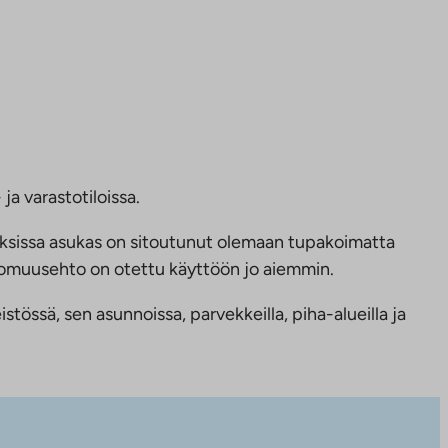
ja varastotiloissa.
ksissa asukas on sitoutunut olemaan tupakoimatta
ttomuusehto on otettu käyttöön jo aiemmin.
tössä, sen asunnoissa, parvekkeilla, piha-alueilla ja