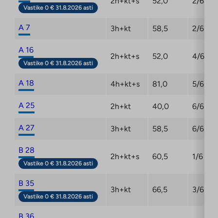
2h+kt+s
52,0
2/6
Vastike 0 € 31.8.2026 asti
A 7
3h+kt
58,5
2/6
A 16
2h+kt+s
52,0
4/6
Vastike 0 € 31.8.2026 asti
A 18
4h+kt+s
81,0
5/6
A 25
2h+kt
40,0
6/6
A 27
3h+kt
58,5
6/6
B 28
2h+kt+s
60,5
1/6
Vastike 0 € 31.8.2026 asti
B 35
3h+kt
66,5
3/6
Vastike 0 € 31.8.2026 asti
B 36