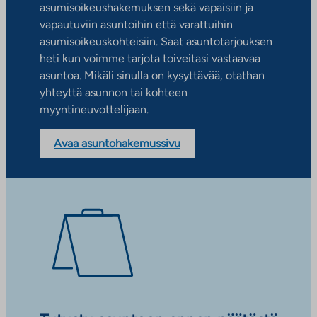
asumisoikeushakemuksen sekä vapaisiin ja
vapautuviin asuntoihin että varattuihin
asumisoikeuskohteisiin. Saat asuntotarjouksen
heti kun voimme tarjota toiveitasi vastaavaa
asuntoa. Mikäli sinulla on kysyttävää, otathan
yhteyttä asunnon tai kohteen
myyntineuvottelijaan.
Avaa asuntohakemussivu