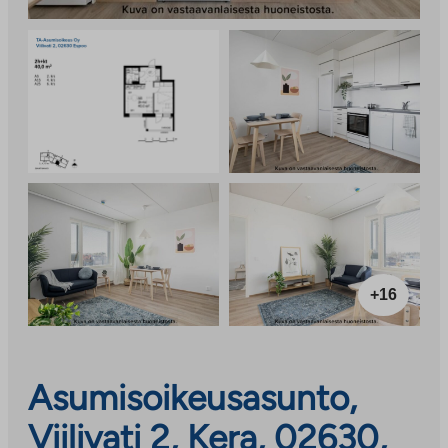
+16
Asumisoikeusasunto,
Viilivati 2, Kera, 02630,