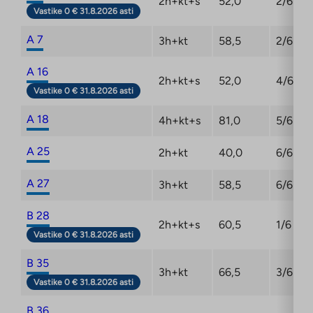
2h+kt+s
52,0
2/6
Vastike 0 € 31.8.2026 asti
A 7
3h+kt
58,5
2/6
A 16
2h+kt+s
52,0
4/6
Vastike 0 € 31.8.2026 asti
A 18
4h+kt+s
81,0
5/6
A 25
2h+kt
40,0
6/6
A 27
3h+kt
58,5
6/6
B 28
2h+kt+s
60,5
1/6
Vastike 0 € 31.8.2026 asti
B 35
3h+kt
66,5
3/6
Vastike 0 € 31.8.2026 asti
B 36