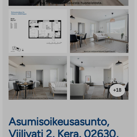
+18
Asumisoikeusasunto,
Viilivati 2, Kera, 02630,