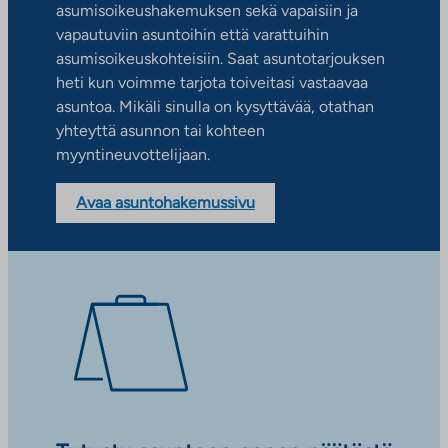
asumisoikeushakemuksen sekä vapaisiin ja
vapautuviin asuntoihin että varattuihin
asumisoikeuskohteisiin. Saat asuntotarjouksen
heti kun voimme tarjota toiveitasi vastaavaa
asuntoa. Mikäli sinulla on kysyttävää, otathan
yhteyttä asunnon tai kohteen
myyntineuvottelijaan.
Avaa asuntohakemussivu