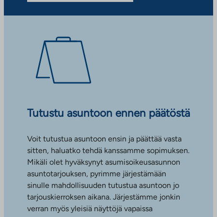
Tutustu asuntoon ennen päätöstä
Voit tutustua asuntoon ensin ja päättää vasta
sitten, haluatko tehdä kanssamme sopimuksen.
Mikäli olet hyväksynyt asumisoikeusasunnon
asuntotarjouksen, pyrimme järjestämään
sinulle mahdollisuuden tutustua asuntoon jo
tarjouskierroksen aikana. Järjestämme jonkin
verran myös yleisiä näyttöjä vapaissa