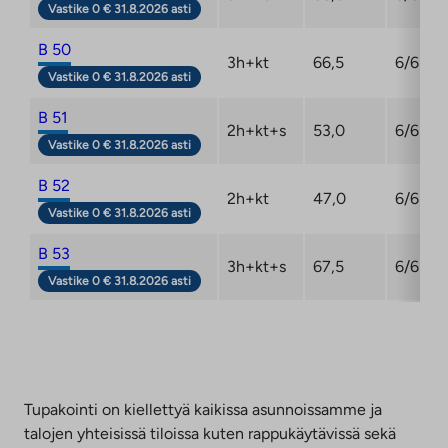
Vastike 0 € 31.8.2026 asti
B 50
3h+kt
66,5
6/6
Vastike 0 € 31.8.2026 asti
B 51
2h+kt+s
53,0
6/6
Vastike 0 € 31.8.2026 asti
B 52
2h+kt
47,0
6/6
Vastike 0 € 31.8.2026 asti
B 53
3h+kt+s
67,5
6/6
Vastike 0 € 31.8.2026 asti
Tupakointi on kiellettyä kaikissa asunnoissamme ja
talojen yhteisissä tiloissa kuten rappukäytävissä sekä