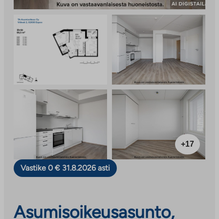
+17
Vastike 0 € 31.8.2026 asti
Asumisoikeusasunto,