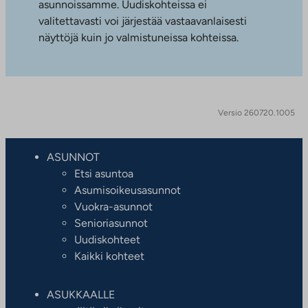
asunnoissamme. Uudiskohteissa ei
valitettavasti voi järjestää vastaavanlaisesti
näyttöjä kuin jo valmistuneissa kohteissa.
Versio 260720.1005
ASUNNOT
Etsi asuntoa
Asumisoikeusasunnot
Vuokra-asunnot
Senioriasunnot
Uudiskohteet
Kaikki kohteet
ASUKKAALLE