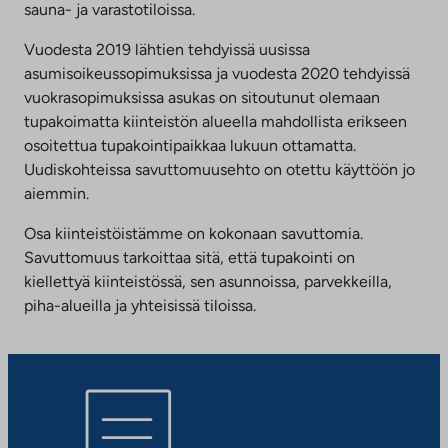
sauna- ja varastotiloissa.
Vuodesta 2019 lähtien tehdyissä uusissa
asumisoikeussopimuksissa ja vuodesta 2020 tehdyissä
vuokrasopimuksissa asukas on sitoutunut olemaan
tupakoimatta kiinteistön alueella mahdollista erikseen
osoitettua tupakointipaikkaa lukuun ottamatta.
Uudiskohteissa savuttomuusehto on otettu käyttöön jo
aiemmin.
Osa kiinteistöistämme on kokonaan savuttomia.
Savuttomuus tarkoittaa sitä, että tupakointi on
kiellettyä kiinteistössä, sen asunnoissa, parvekkeilla,
piha-alueilla ja yhteisissä tiloissa.