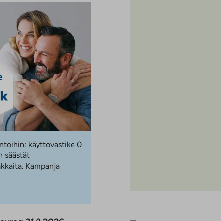
ntoihin: käyttövastike 0
 säästät
akkaita. Kampanja