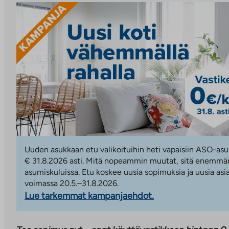
Uuden asukkaan etu valikoituihin heti vapaisiin ASO-asu
€ 31.8.2026 asti. Mitä nopeammin muutat, sitä enemmän
asumiskuluissa. Etu koskee uusia sopimuksia ja uusia asi
voimassa 20.5.–31.8.2026.
Lue tarkemmat kampanjaehdot.