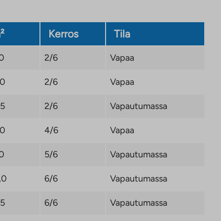
²
Kerros
Tila
,0
2/6
Vapaa
,0
2/6
Vapaa
,5
2/6
Vapautumassa
,0
4/6
Vapaa
,0
5/6
Vapautumassa
,0
6/6
Vapautumassa
,5
6/6
Vapautumassa