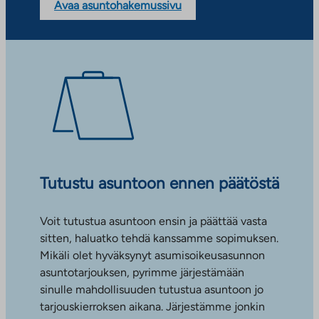
Avaa asuntohakemussivu
Tutustu asuntoon ennen päätöstä
Voit tutustua asuntoon ensin ja päättää vasta
sitten, haluatko tehdä kanssamme sopimuksen.
Mikäli olet hyväksynyt asumisoikeusasunnon
asuntotarjouksen, pyrimme järjestämään
sinulle mahdollisuuden tutustua asuntoon jo
tarjouskierroksen aikana. Järjestämme jonkin