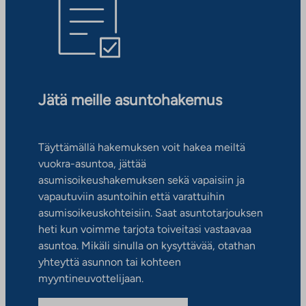
Jätä meille asuntohakemus
Täyttämällä hakemuksen voit hakea meiltä
vuokra-asuntoa, jättää
asumisoikeushakemuksen sekä vapaisiin ja
vapautuviin asuntoihin että varattuihin
asumisoikeuskohteisiin. Saat asuntotarjouksen
heti kun voimme tarjota toiveitasi vastaavaa
asuntoa. Mikäli sinulla on kysyttävää, otathan
yhteyttä asunnon tai kohteen
myyntineuvottelijaan.