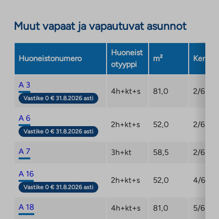
Muut vapaat ja vapautuvat asunnot
Huoneist
Huoneistonumero
m²
Kerros
otyyppi
A 3
4h+kt+s
81,0
2/6
Vastike 0 € 31.8.2026 asti
A 6
2h+kt+s
52,0
2/6
Vastike 0 € 31.8.2026 asti
A 7
3h+kt
58,5
2/6
A 16
2h+kt+s
52,0
4/6
Vastike 0 € 31.8.2026 asti
A 18
4h+kt+s
81,0
5/6