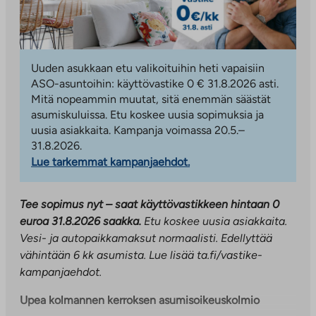
Uuden asukkaan etu valikoituihin heti vapaisiin
ASO-asuntoihin: käyttövastike 0 € 31.8.2026 asti.
Mitä nopeammin muutat, sitä enemmän säästät
asumiskuluissa. Etu koskee uusia sopimuksia ja
uusia asiakkaita. Kampanja voimassa 20.5.–
31.8.2026.
Lue tarkemmat kampanjaehdot.
Tee sopimus nyt – saat käyttövastikkeen hintaan 0
euroa 31.8.2026 saakka.
Etu koskee uusia asiakkaita.
Vesi- ja autopaikkamaksut normaalisti. Edellyttää
vähintään 6 kk asumista.
Lue lisää ta.fi/vastike-
kampanjaehdot.
Upea kolmannen kerroksen asumisoikeuskolmio