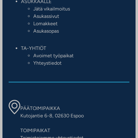
ASUKKAALLE
Jätä vikailmoitus
Asukassivut
Lomakkeet
Asukasopas
TA-YHTIÖT
Avoimet työpaikat
Yhteystiedot
PÄÄTOIMIPAIKKA
Kutojantie 6-8, 02630 Espoo
TOIMIPAIKAT
Toimistojemme yhteystiedot