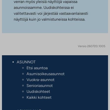
verran myös yleisiä näyttöjä vapaissa
asunnoissamme. Uudiskohteissa ei
valitettavasti voi järjestää vastaavanlaisesti
näyttöjä kuin jo valmistuneissa kohteissa.
Versio 260720.1005
ASUNNOT
Etsi asuntoa
Asumisoikeusasunnot
Vuokra-asunnot
Senioriasunnot
Uudiskohteet
Kaikki kohteet