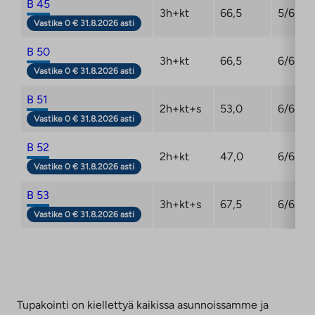
B 45
3h+kt
66,5
5/6
Vastike 0 € 31.8.2026 asti
B 50
3h+kt
66,5
6/6
Vastike 0 € 31.8.2026 asti
B 51
2h+kt+s
53,0
6/6
Vastike 0 € 31.8.2026 asti
B 52
2h+kt
47,0
6/6
Vastike 0 € 31.8.2026 asti
B 53
3h+kt+s
67,5
6/6
Vastike 0 € 31.8.2026 asti
Tupakointi on kiellettyä kaikissa asunnoissamme ja