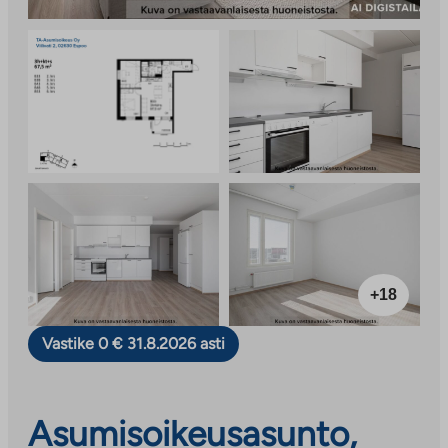
+18
Vastike 0 € 31.8.2026 asti
Asumisoikeusasunto,