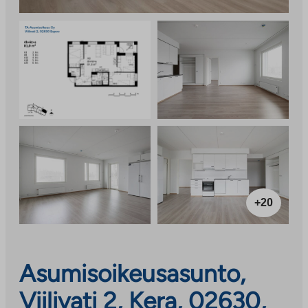
+20
Asumisoikeusasunto,
Viilivati 2, Kera, 02630,