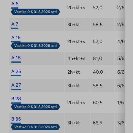
A 6
2h+kt+s
52,0
2/6
Lisätiedot: roope.kalanti@ta.fi
Vastike 0 € 31.8.2026 asti
A 7
3h+kt
58,5
2/6
A 16
2h+kt+s
52,0
4/6
Vastike 0 € 31.8.2026 asti
A 18
4h+kt+s
81,0
5/6
A 25
2h+kt
40,0
6/6
A 27
3h+kt
58,5
6/6
B 28
2h+kt+s
60,5
1/6
Vastike 0 € 31.8.2026 asti
B 35
3h+kt
66,5
3/6
Vastike 0 € 31.8.2026 asti