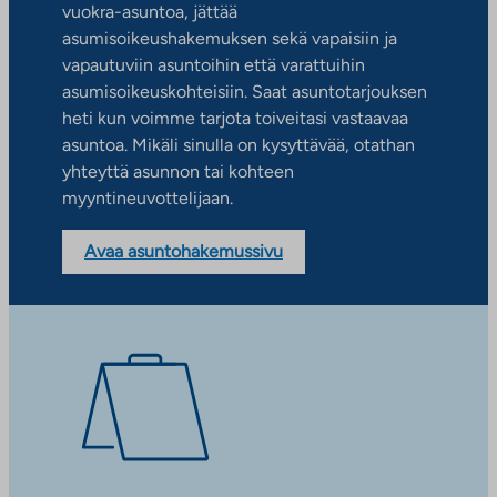
vuokra-asuntoa, jättää
asumisoikeushakemuksen sekä vapaisiin ja
vapautuviin asuntoihin että varattuihin
asumisoikeuskohteisiin. Saat asuntotarjouksen
heti kun voimme tarjota toiveitasi vastaavaa
asuntoa. Mikäli sinulla on kysyttävää, otathan
yhteyttä asunnon tai kohteen
myyntineuvottelijaan.
Avaa asuntohakemussivu