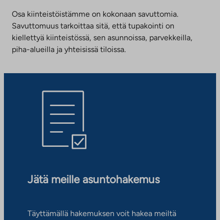
Osa kiinteistöistämme on kokonaan savuttomia.
Savuttomuus tarkoittaa sitä, että tupakointi on
kiellettyä kiinteistössä, sen asunnoissa, parvekkeilla,
piha-alueilla ja yhteisissä tiloissa.
Jätä meille asuntohakemus
Täyttämällä hakemuksen voit hakea meiltä