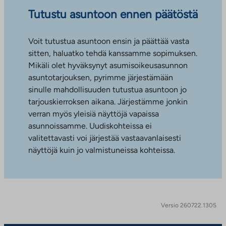
Tutustu asuntoon ennen päätöstä
Voit tutustua asuntoon ensin ja päättää vasta
sitten, haluatko tehdä kanssamme sopimuksen.
Mikäli olet hyväksynyt asumisoikeusasunnon
asuntotarjouksen, pyrimme järjestämään
sinulle mahdollisuuden tutustua asuntoon jo
tarjouskierroksen aikana. Järjestämme jonkin
verran myös yleisiä näyttöjä vapaissa
asunnoissamme. Uudiskohteissa ei
valitettavasti voi järjestää vastaavanlaisesti
näyttöjä kuin jo valmistuneissa kohteissa.
Versio 260722.1305