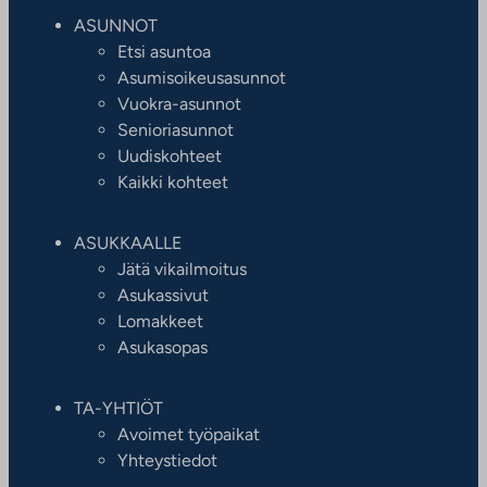
ASUNNOT
Etsi asuntoa
Asumisoikeusasunnot
Vuokra-asunnot
Senioriasunnot
Uudiskohteet
Kaikki kohteet
ASUKKAALLE
Jätä vikailmoitus
Asukassivut
Lomakkeet
Asukasopas
TA-YHTIÖT
Avoimet työpaikat
Yhteystiedot