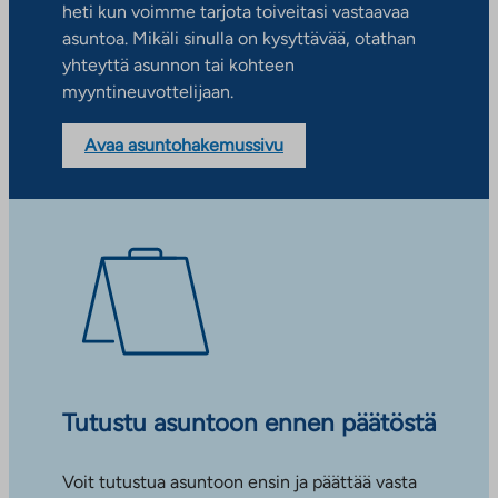
heti kun voimme tarjota toiveitasi vastaavaa
asuntoa. Mikäli sinulla on kysyttävää, otathan
yhteyttä asunnon tai kohteen
myyntineuvottelijaan.
Avaa asuntohakemussivu
Tutustu asuntoon ennen päätöstä
Voit tutustua asuntoon ensin ja päättää vasta