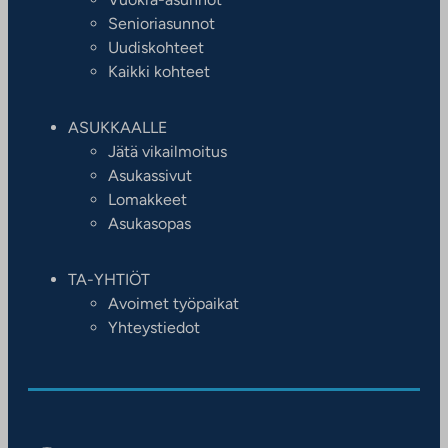
Senioriasunnot
Uudiskohteet
Kaikki kohteet
ASUKKAALLE
Jätä vikailmoitus
Asukassivut
Lomakkeet
Asukasopas
TA-YHTIÖT
Avoimet työpaikat
Yhteystiedot