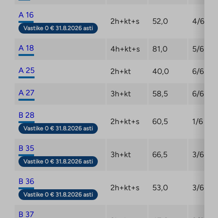
A 16
2h+kt+s
52,0
4/6
Vastike 0 € 31.8.2026 asti
A 18
4h+kt+s
81,0
5/6
A 25
2h+kt
40,0
6/6
A 27
3h+kt
58,5
6/6
B 28
2h+kt+s
60,5
1/6
Vastike 0 € 31.8.2026 asti
B 35
3h+kt
66,5
3/6
Vastike 0 € 31.8.2026 asti
B 36
2h+kt+s
53,0
3/6
Vastike 0 € 31.8.2026 asti
B 37