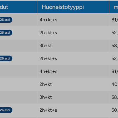
dut
Huoneistotyyppi
m
4h+kt+s
81
26 asti
2h+kt+s
52
26 asti
3h+kt
58
2h+kt+s
52
26 asti
4h+kt+s
81
2h+kt
40
3h+kt
58
2h+kt+s
60
26 asti