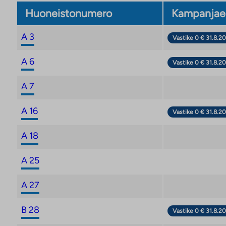
Huoneistonumero
Kampanjae
A 3
Vastike 0 € 31.8.20
A 6
Vastike 0 € 31.8.20
A 7
A 16
Vastike 0 € 31.8.20
A 18
A 25
A 27
B 28
Vastike 0 € 31.8.20