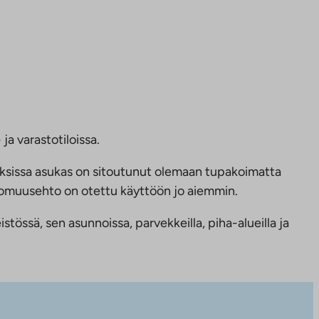
ja varastotiloissa.
ksissa asukas on sitoutunut olemaan tupakoimatta
ttomuusehto on otettu käyttöön jo aiemmin.
tössä, sen asunnoissa, parvekkeilla, piha-alueilla ja