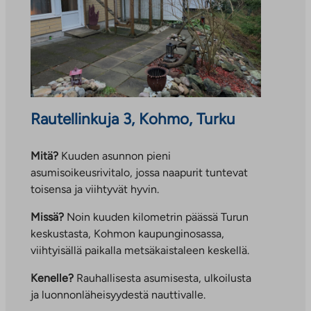
Rautellinkuja 3, Kohmo, Turku
Mitä?
Kuuden asunnon pieni
asumisoikeusrivitalo, jossa naapurit tuntevat
toisensa ja viihtyvät hyvin.
Missä?
Noin kuuden kilometrin päässä Turun
keskustasta, Kohmon kaupunginosassa,
viihtyisällä paikalla metsäkaistaleen keskellä.
Kenelle?
Rauhallisesta asumisesta, ulkoilusta
ja luonnonläheisyydestä nauttivalle.