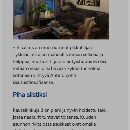
– Sisustus on muotoutunut pikkuhiljaa.
Tykkään, että on mahdollisimman selkeää ja
helppoa, mutta silti jotain erityistä. Jos ei olisi
mitään omaa, olisi hirveän kylmä tunnelma,
kotonaan viihtyvä Antero pohtii
sisutusfilosofiaansa.
Piha siistiksi
Rautellinkuja 3 on pieni ja hyvin hoidettu talo,
jossa naapurit tuntevat toisensa. Kuuden
asunnon rivitalossa asukkaat ovat omalla