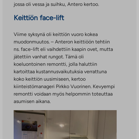
jossa oli vessa ja suihku, Antero kertoo.
Keittiön face-lift
Viime syksynä oli keittiön vuoro kokea
muodonmuutos. – Anteron keittiöön tehtiin
ns. face-lift eli vaihdettiin kaapin ovet, mutta
jätettiin vanhat rungot. Tämä oli
koeluontoinen remontti, jolla haluttiin
kartoittaa kustannusvaikutuksia verrattuna
koko keittiön uusimiseen, kertoo
kiinteistömanageri Pirkko Vuorinen. Kevyempi
remontti voidaan myös helpommin toteuttaa
asumisen aikana.