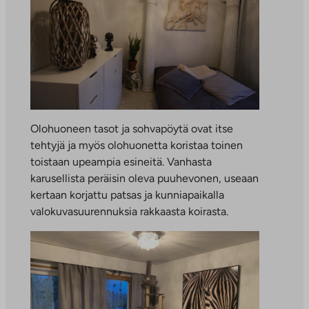
Olohuoneen tasot ja sohvapöytä ovat itse
tehtyjä ja myös olohuonetta koristaa toinen
toistaan upeampia esineitä. Vanhasta
karusellista peräisin oleva puuhevonen, useaan
kertaan korjattu patsas ja kunniapaikalla
valokuvasuurennuksia rakkaasta koirasta.