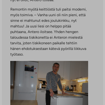
Remontin myötä keittiöstä tuli paitsi moderni,
myös toimiva. – Vanha uuni oli niin pieni, että
sinne ei mahtunut edes joulukinkku, nyt
mahtuu! Ja uusi liesi on helppo pitää
puhtaana, Antero iloitsee. Yhden hengen
taloudessa tiskikonetta ei Anteron mielestä
tarvita, joten tiskikoneen paikalle tehtiin
hänen ehdotuksestaan kätevä pyörillä liikkuva
työtaso.