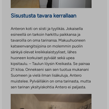
Sisustusta tavara kerrallaan
Anteron koti on siisti ja tyylikäs. Jokaisella
esineellä on tarkoin harkittu paikkansa ja
tavaroilla on oma tarinansa. Makuuhuoneen
katseenvangitsijoina on molemmin puolin
sänkyä olevat kreikkalaistyyliset, lähes
huoneen korkuiset pylväät sekä upea
kipsitaulu. – Taulun löysin Kreikasta. Se painaa
21 kiloa. Onnekseni sain sen tuotua mukanani
Suomeen ja vielä ilman lisäkuluja, Antero
muistelee. Pylväilläkin on oma tarinasta, mutta
sen tarinan yksityiskohtia Antero ei paljasta.