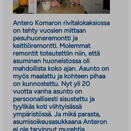
Antero Komaron rivitalokaksiossa
on tehty vuosien mittaan
pesuhuoneremontti ja
keittiöremontti. Molemmat
remontit toteutettiin niin, että
asuminen huoneistossa oli
mahdollista koko ajan. Asunto on
myös maalattu ja kohteen pihaa
on kunnostettu. Nyt yli 20
vuotta vanha asunto on
persoonallisesti sisustettu ja
tyylikäs koti viihtyisässä
ympäristössä. Ja mikä parasta,
asumisoikeusasukkaana Anteron
ei ole tarvinnut murehtia