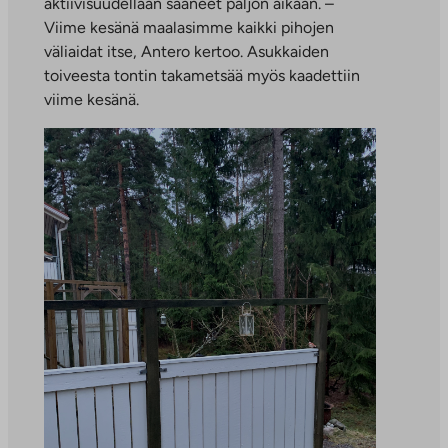
aktiivisuudellaan saaneet paljon aikaan. –
Viime kesänä maalasimme kaikki pihojen
väliaidat itse, Antero kertoo. Asukkaiden
toiveesta tontin takametsää myös kaadettiin
viime kesänä.