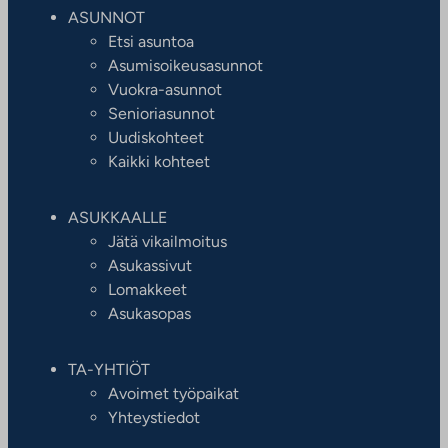
ASUNNOT
Etsi asuntoa
Asumisoikeusasunnot
Vuokra-asunnot
Senioriasunnot
Uudiskohteet
Kaikki kohteet
ASUKKAALLE
Jätä vikailmoitus
Asukassivut
Lomakkeet
Asukasopas
TA-YHTIÖT
Avoimet työpaikat
Yhteystiedot