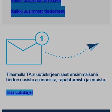
Kaikki uusimmat artikkelit
Kaikki uusimmat tiedotteet
Tilaamalla TA:n uutiskirjeen saat ensimmäisenä
tiedon uusista asunnoista, tapahtumista ja eduista.
Tilaa uutiskirje!