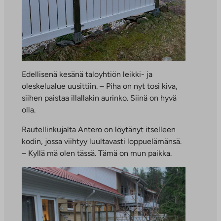
Edellisenä kesänä taloyhtiön leikki- ja
oleskelualue uusittiin. – Piha on nyt tosi kiva,
siihen paistaa illallakin aurinko. Siinä on hyvä
olla.
Rautellinkujalta Antero on löytänyt itselleen
kodin, jossa viihtyy luultavasti loppuelämänsä.
– Kyllä mä olen tässä. Tämä on mun paikka.