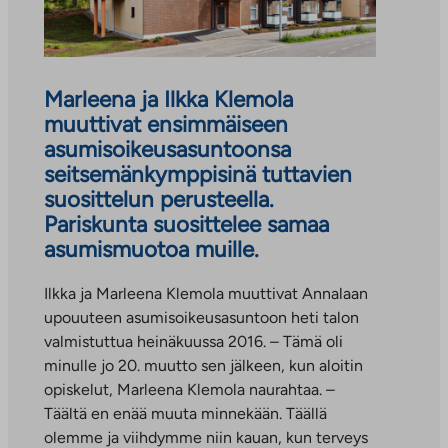
Marleena ja Ilkka Klemola
muuttivat ensimmäiseen
asumisoikeusasuntoonsa
seitsemänkymppisinä tuttavien
suosittelun perusteella.
Pariskunta suosittelee samaa
asumismuotoa muille.
Ilkka ja Marleena Klemola muuttivat Annalaan
upouuteen asumisoikeusasuntoon heti talon
valmistuttua heinäkuussa 2016. – Tämä oli
minulle jo 20. muutto sen jälkeen, kun aloitin
opiskelut, Marleena Klemola naurahtaa. –
Täältä en enää muuta minnekään. Täällä
olemme ja viihdymme niin kauan, kun terveys