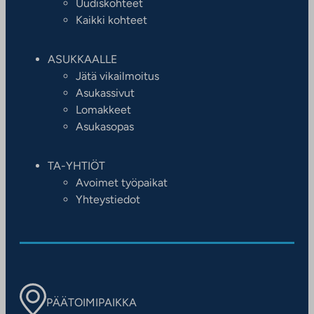
Uudiskohteet
Kaikki kohteet
ASUKKAALLE
Jätä vikailmoitus
Asukassivut
Lomakkeet
Asukasopas
TA-YHTIÖT
Avoimet työpaikat
Yhteystiedot
PÄÄTOIMIPAIKKA