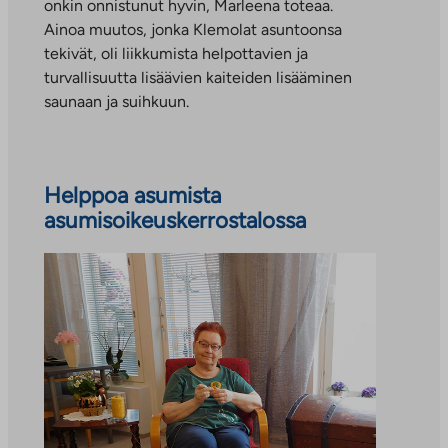
onkin onnistunut hyvin, Marleena toteaa.
Ainoa muutos, jonka Klemolat asuntoonsa
tekivät, oli liikkumista helpottavien ja
turvallisuutta lisäävien kaiteiden lisääminen
saunaan ja suihkuun.
Helppoa asumista
asumisoikeuskerrostalossa