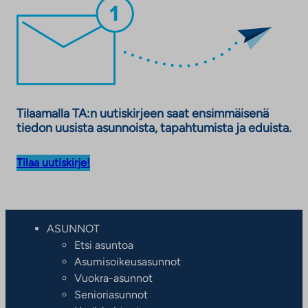
Tilaamalla TA:n uutiskirjeen saat ensimmäisenä
tiedon uusista asunnoista, tapahtumista ja eduista.
Tilaa uutiskirje!
ASUNNOT
Etsi asuntoa
Asumisoikeusasunnot
Vuokra-asunnot
Senioriasunnot