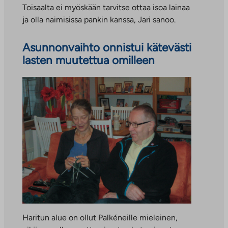
Toisaalta ei myöskään tarvitse ottaa isoa lainaa
ja olla naimisissa pankin kanssa, Jari sanoo.
Asunnonvaihto onnistui kätevästi
lasten muutettua omilleen
Haritun alue on ollut Palkéneille mieleinen,