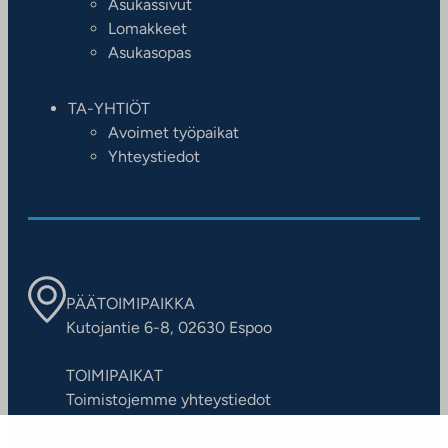
Asukassivut
Lomakkeet
Asukasopas
TA-YHTIÖT
Avoimet työpaikat
Yhteystiedot
PÄÄTOIMIPAIKKA
Kutojantie 6-8, 02630 Espoo
TOIMIPAIKAT
Toimistojemme yhteystiedot