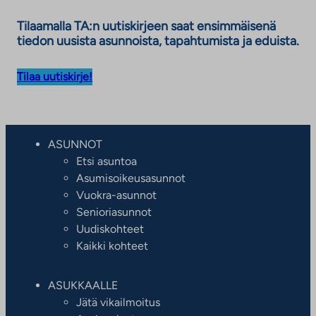
Tilaamalla TA:n uutiskirjeen saat ensimmäisenä
tiedon uusista asunnoista, tapahtumista ja eduista.
Tilaa uutiskirje!
ASUNNOT
Etsi asuntoa
Asumisoikeusasunnot
Vuokra-asunnot
Senioriasunnot
Uudiskohteet
Kaikki kohteet
ASUKKAALLE
Jätä vikailmoitus