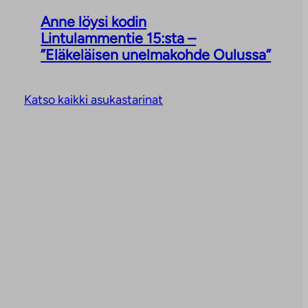
Anne löysi kodin
Lintulammentie 15:sta –
”Eläkeläisen unelmakohde Oulussa”
Katso kaikki asukastarinat