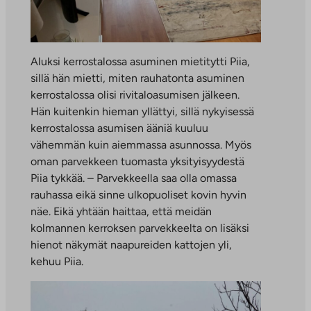
Aluksi kerrostalossa asuminen mietitytti Piia,
sillä hän mietti, miten rauhatonta asuminen
kerrostalossa olisi rivitaloasumisen jälkeen.
Hän kuitenkin hieman yllättyi, sillä nykyisessä
kerrostalossa asumisen ääniä kuuluu
vähemmän kuin aiemmassa asunnossa. Myös
oman parvekkeen tuomasta yksityisyydestä
Piia tykkää. – Parvekkeella saa olla omassa
rauhassa eikä sinne ulkopuoliset kovin hyvin
näe. Eikä yhtään haittaa, että meidän
kolmannen kerroksen parvekkeelta on lisäksi
hienot näkymät naapureiden kattojen yli,
kehuu Piia.