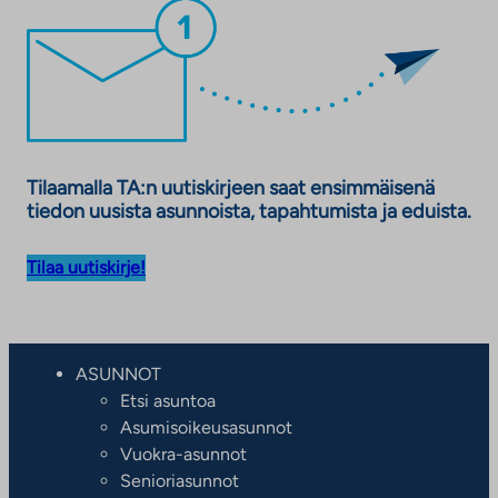
Tilaamalla TA:n uutiskirjeen saat ensimmäisenä
tiedon uusista asunnoista, tapahtumista ja eduista.
Tilaa uutiskirje!
ASUNNOT
Etsi asuntoa
Asumisoikeusasunnot
Vuokra-asunnot
Senioriasunnot