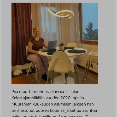
Piia muutti miehensä kanssa Tiistilän
Kalastajanmäkään vuoden 2020 lopulla.
Muutaman kuukauden asumisen jälkeen hän
on ihastunut uuteen kotiinsa ja kehuu asuntoa
paljon myös tuttavilleen. Asunnossa on 71