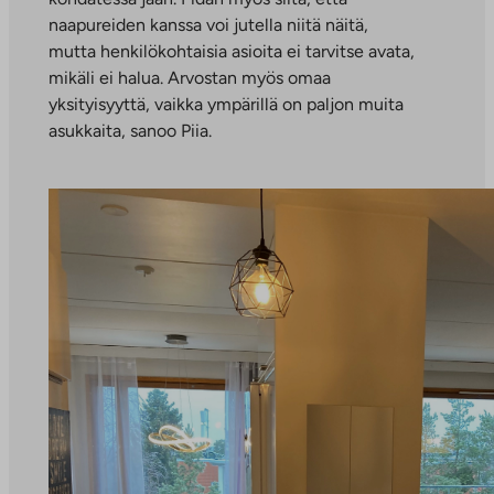
naapureiden kanssa voi jutella niitä näitä,
mutta henkilökohtaisia asioita ei tarvitse avata,
mikäli ei halua. Arvostan myös omaa
yksityisyyttä, vaikka ympärillä on paljon muita
asukkaita, sanoo Piia.