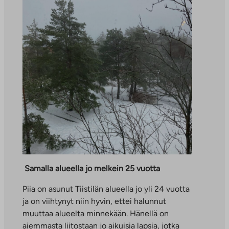
Samalla alueella jo melkein 25 vuotta
Piia on asunut Tiistilän alueella jo yli 24 vuotta
ja on viihtynyt niin hyvin, ettei halunnut
muuttaa alueelta minnekään. Hänellä on
aiemmasta liitostaan jo aikuisia lapsia, jotka