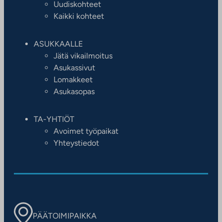
Uudiskohteet
Kaikki kohteet
ASUKKAALLE
Jätä vikailmoitus
Asukassivut
Lomakkeet
Asukasopas
TA-YHTIÖT
Avoimet työpaikat
Yhteystiedot
PÄÄTOIMIPAIKKA