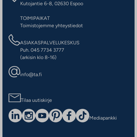
Kutojantie 6-8, 02630 Espoo
TOIMIPAIKAT
Toimistojemme yhteystiedot
ASIAKASPALVELUKESKUS
Puh. 045 7734 3777
(arkisin klo 8-16)
info@ta.fi
Tilaa uutiskirje
Mediapankki