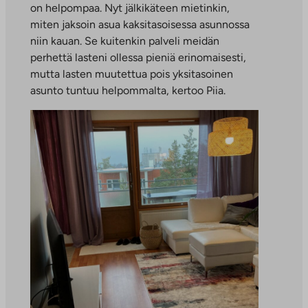
on helpompaa. Nyt jälkikäteen mietinkin,
miten jaksoin asua kaksitasoisessa asunnossa
niin kauan. Se kuitenkin palveli meidän
perhettä lasteni ollessa pieniä erinomaisesti,
mutta lasten muutettua pois yksitasoinen
asunto tuntuu helpommalta, kertoo Piia.