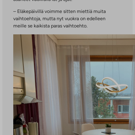
– Eläkepäivillä voimme sitten miettiä muita
vaihtoehtoja, mutta nyt vuokra on edelleen
meille se kaikista paras vaihtoehto.