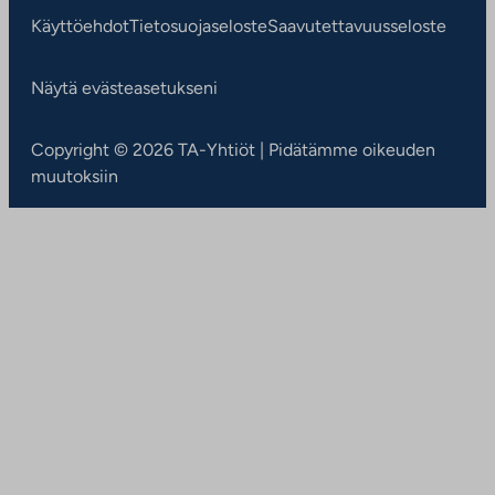
Käyttöehdot
Tietosuojaseloste
Saavutettavuusseloste
Näytä evästeasetukseni
Copyright © 2026 TA-Yhtiöt | Pidätämme oikeuden
muutoksiin