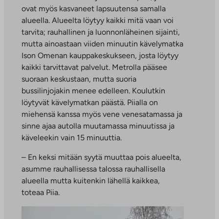
ovat myös kasvaneet lapsuutensa samalla
alueella. Alueelta löytyy kaikki mitä vaan voi
tarvita; rauhallinen ja luonnonläheinen sijainti,
mutta ainoastaan viiden minuutin kävelymatka
Ison Omenan kauppakeskukseen, josta löytyy
kaikki tarvittavat palvelut. Metrolla pääsee
suoraan keskustaan, mutta suoria
bussilinjojakin menee edelleen. Koulutkin
löytyvät kävelymatkan päästä. Piialla on
miehensä kanssa myös vene venesatamassa ja
sinne ajaa autolla muutamassa minuutissa ja
käveleekin vain 15 minuuttia.
– En keksi mitään syytä muuttaa pois alueelta,
asumme rauhallisessa talossa rauhallisella
alueella mutta kuitenkin lähellä kaikkea,
toteaa Piia.