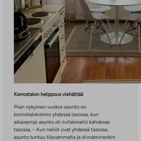
Kerrostalon helppous viehättää
Piian nykyinen vuokra-asunto on
kerrostalokolmio yhdessä tasossa, kun
aikaisempi asunto oli rivitaloneliö kahdessa
tasossa. – Kun neliöt ovat yhdessä tasossa,
asunto tuntuu tilavammalta ja siivoaminenkin