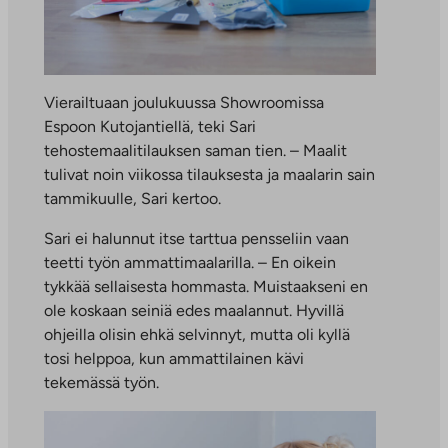
Vierailtuaan joulukuussa Showroomissa
Espoon Kutojantiellä, teki Sari
tehostemaalitilauksen saman tien. – Maalit
tulivat noin viikossa tilauksesta ja maalarin sain
tammikuulle, Sari kertoo.
Sari ei halunnut itse tarttua pensseliin vaan
teetti työn ammattimaalarilla. – En oikein
tykkää sellaisesta hommasta. Muistaakseni en
ole koskaan seiniä edes maalannut. Hyvillä
ohjeilla olisin ehkä selvinnyt, mutta oli kyllä
tosi helppoa, kun ammattilainen kävi
tekemässä työn.