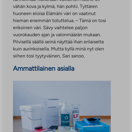
vähän kova ja kylmä, hän pohtii. Tyttären
huoneen eloisa Elämäni väri on vaatinut
hieman enemmän totuttelua. – Tämä on tosi
erikoinen väri. Sävy vaihtelee paljon
vuorokauden ajan ja valonmäärän mukaan.
Pilvisellä säällä seinä näyttää ihan erilaiselta
kuin aurinkoisella. Mutta kyllä minä nyt olen
siihen tosi tyytyväinen, Sari sanoo.
Ammattilainen asialla