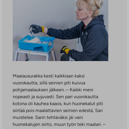
Maalausurakka kesti kaikkiaan kaksi
vuorokautta, sillä seinien piti kuivua
pohjamaalauksen jälkeen. – Kaikki meni
nopeasti ja sujuvasti. Sen pari vuorokautta
kotona oli kauhea kaaos, kun huonekalut piti
siirtää pois maalattavien seinien edestä, Sari
muistelee. Sarin tehtäväksi jäi vain
huonekalujen siirto, muun työn teki maalari. –