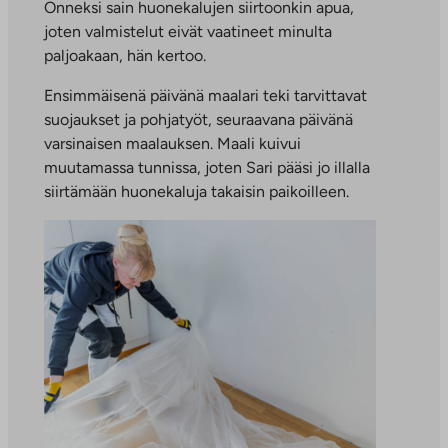
Onneksi sain huonekalujen siirtoonkin apua,
joten valmistelut eivät vaatineet minulta
paljoakaan, hän kertoo.
Ensimmäisenä päivänä maalari teki tarvittavat
suojaukset ja pohjatyöt, seuraavana päivänä
varsinaisen maalauksen. Maali kuivui
muutamassa tunnissa, joten Sari pääsi jo illalla
siirtämään huonekaluja takaisin paikoilleen.