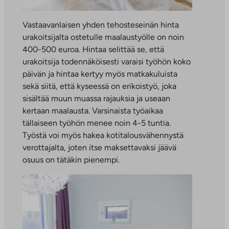
Vastaavanlaisen yhden tehosteseinän hinta
urakoitsijalta ostetulle maalaustyölle on noin
400-500 euroa. Hintaa selittää se, että
urakoitsija todennäköisesti varaisi työhön koko
päivän ja hintaa kertyy myös matkakuluista
sekä siitä, että kyseessä on erikoistyö, joka
sisältää muun muassa rajauksia ja useaan
kertaan maalausta. Varsinaista työaikaa
tällaiseen työhön menee noin 4-5 tuntia.
Työstä voi myös hakea kotitalousvähennystä
verottajalta, joten itse maksettavaksi jäävä
osuus on tätäkin pienempi.