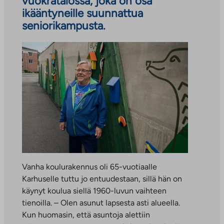
vuokratalossa, joka on osa
ikääntyneille suunnattua
seniorikampusta.
Vanha koulurakennus oli 65-vuotiaalle
Karhuselle tuttu jo entuudestaan, sillä hän on
käynyt koulua siellä 1960-luvun vaihteen
tienoilla. – Olen asunut lapsesta asti alueella.
Kun huomasin, että asuntoja alettiin