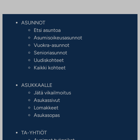
ASUNNOT
Etsi asuntoa
Asumisoikeusasunnot
Vuokra-asunnot
Senioriasunnot
Uudiskohteet
Kaikki kohteet
ASUKKAALLE
Jätä vikailmoitus
Asukassivut
Lomakkeet
Asukasopas
TA-YHTIÖT