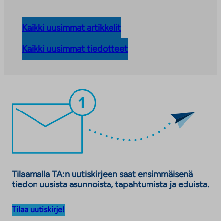
Kaikki uusimmat artikkelit
Kaikki uusimmat tiedotteet
Tilaamalla TA:n uutiskirjeen saat ensimmäisenä
tiedon uusista asunnoista, tapahtumista ja eduista.
Tilaa uutiskirje!