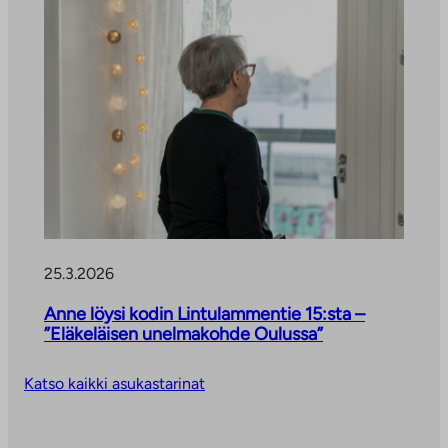
25.3.2026
Anne löysi kodin Lintulammentie 15:sta –
”Eläkeläisen unelmakohde Oulussa”
Katso kaikki asukastarinat