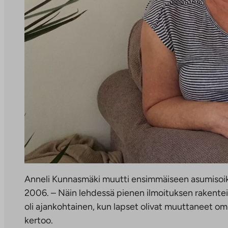
Anneli Kunnasmäki muutti ensimmäiseen asumisoi
2006. – Näin lehdessä pienen ilmoituksen rakenteil
oli ajankohtainen, kun lapset olivat muuttaneet om
kertoo.