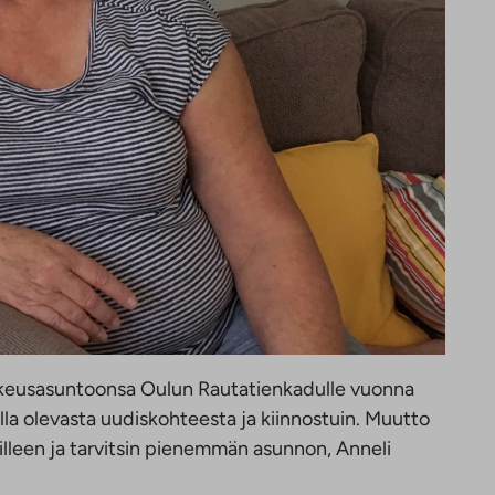
keusasuntoonsa Oulun Rautatienkadulle vuonna
la olevasta uudiskohteesta ja kiinnostuin. Muutto
illeen ja tarvitsin pienemmän asunnon, Anneli