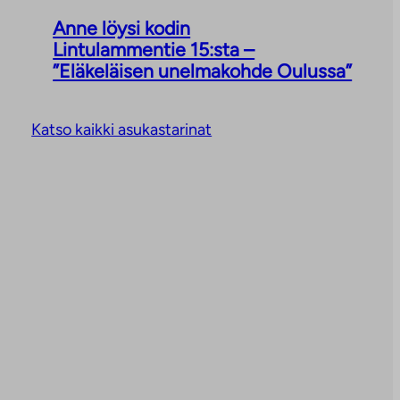
Anne löysi kodin
Lintulammentie 15:sta –
”Eläkeläisen unelmakohde Oulussa”
Katso kaikki asukastarinat