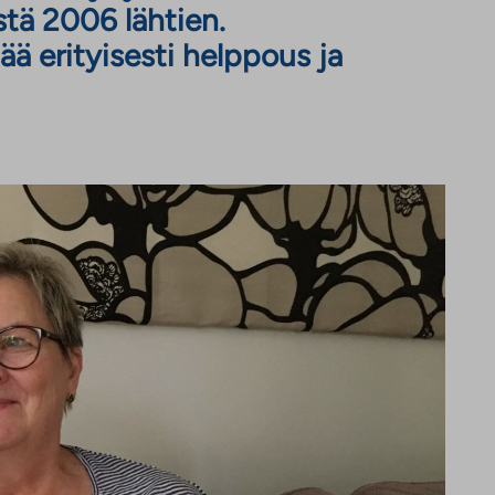
tä 2006 lähtien.
ä erityisesti helppous ja