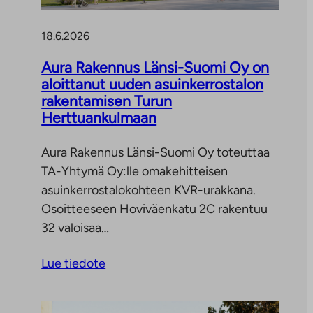
18.6.2026
Aura Rakennus Länsi-Suomi Oy on
aloittanut uuden asuinkerrostalon
rakentamisen Turun
Herttuankulmaan
Aura Rakennus Länsi-Suomi Oy toteuttaa
TA-Yhtymä Oy:lle omakehitteisen
asuinkerrostalokohteen KVR-urakkana.
Osoitteeseen Hoviväenkatu 2C rakentuu
32 valoisaa…
Lue tiedote