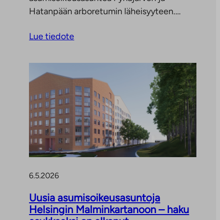
Hatanpään arboretumin läheisyyteen.…
Lue tiedote
6.5.2026
Uusia asumisoikeusasuntoja
Helsingin Malminkartanoon – haku