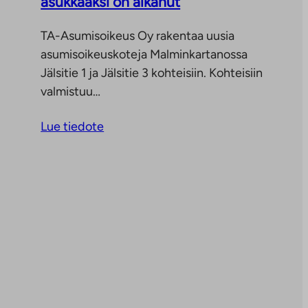
asukkaaksi on alkanut
TA-Asumisoikeus Oy rakentaa uusia
asumisoikeuskoteja Malminkartanossa
Jälsitie 1 ja Jälsitie 3 kohteisiin. Kohteisiin
valmistuu…
Lue tiedote