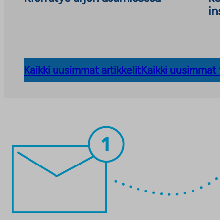
in
Kaikki uusimmat artikkelit
Kaikki uusimmat 