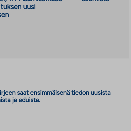
ituksen uusi
sen
kirjeen saat ensimmäisenä tiedon uusista
sta ja eduista.