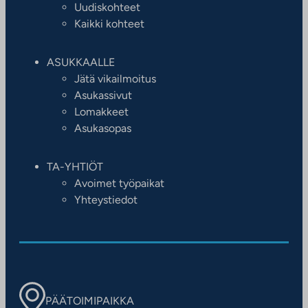
Uudiskohteet
Kaikki kohteet
ASUKKAALLE
Jätä vikailmoitus
Asukassivut
Lomakkeet
Asukasopas
TA-YHTIÖT
Avoimet työpaikat
Yhteystiedot
PÄÄTOIMIPAIKKA