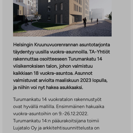
Helsingin Kruunuvuorenrannan asuntotarjonta
täydentyy uusilla vuokra-asunnoilla. TA-Yhtiöt
rakennuttaa osoitteeseen Turumankatu 14
viisikerroksisen talon, johon valmistuu
kaikkiaan 18 vuokra-asuntoa. Asunnot
valmistuvat arviolta maaliskuun 2023 lopulla,
ja niihin voi nyt hakea asukkaaksi.
Turumankatu 14 vuokratalon rakennustyöt
ovat hyvällä mallilla. Ensimmäinen hakuaika
vuokra-asuntoihin on 9.-26.12.2022.
Turumankatu 14:n pääurakoitsijana toimii
Lujatalo Oy ja arkkitehtisuunnittelusta on