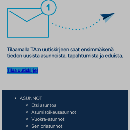
Tilaamalla TA:n uutiskirjeen saat ensimmäisenä
tiedon uusista asunnoista, tapahtumista ja eduista.
Tilaa uutiskirje!
ASUNNOT
Etsi asuntoa
Asumisoikeusasunnot
Vuokra-asunnot
Senioriasunnot