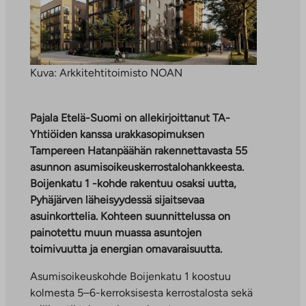
Kuva: Arkkitehtitoimisto NOAN
Pajala Etelä-Suomi on allekirjoittanut TA-
Yhtiöiden kanssa urakkasopimuksen
Tampereen Hatanpäähän rakennettavasta 55
asunnon asumisoikeuskerrostalohankkeesta.
Boijenkatu 1 -kohde rakentuu osaksi uutta,
Pyhäjärven läheisyydessä sijaitsevaa
asuinkorttelia. Kohteen suunnittelussa on
painotettu muun muassa asuntojen
toimivuutta ja energian omavaraisuutta.
Asumisoikeuskohde Boijenkatu 1 koostuu
kolmesta 5–6-kerroksisesta kerrostalosta sekä