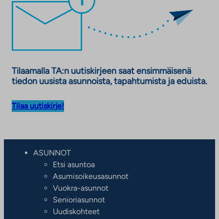
Tilaamalla TA:n uutiskirjeen saat ensimmäisenä
tiedon uusista asunnoista, tapahtumista ja eduista.
Tilaa uutiskirje!
ASUNNOT
Etsi asuntoa
Asumisoikeusasunnot
Vuokra-asunnot
Senioriasunnot
Uudiskohteet