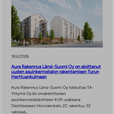
18.6.2026
Aura Rakennus Länsi-Suomi Oy on aloittanut
uuden asuinkerrostalon rakentamisen Turun
Herttuankulmaan
Aura Rakennus Länsi-Suomi Oy toteuttaa TA-
Yhtymä Oy:lle omakehitteisen
asuinkerrostalokohteen KVR-urakkana.
Osoitteeseen Hoviväenkatu 2C rakentuu 32
valoisaa…