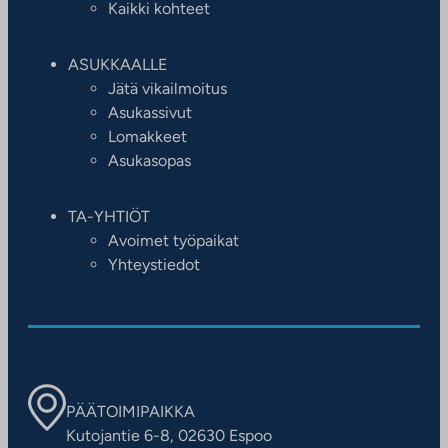
Kaikki kohteet
ASUKKAALLE
Jätä vikailmoitus
Asukassivut
Lomakkeet
Asukasopas
TA-YHTIÖT
Avoimet työpaikat
Yhteystiedot
PÄÄTOIMIPAIKKA
Kutojantie 6-8, 02630 Espoo