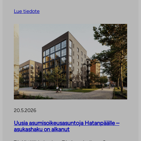
Lue tiedote
20.5.2026
Uusia asumisoikeusasuntoja Hatanpäälle –
asukashaku on alkanut