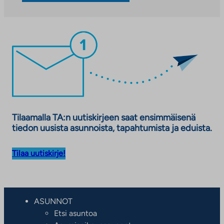
Tilaamalla TA:n uutiskirjeen saat ensimmäisenä
tiedon uusista asunnoista, tapahtumista ja eduista.
Tilaa uutiskirje!
ASUNNOT
Etsi asuntoa