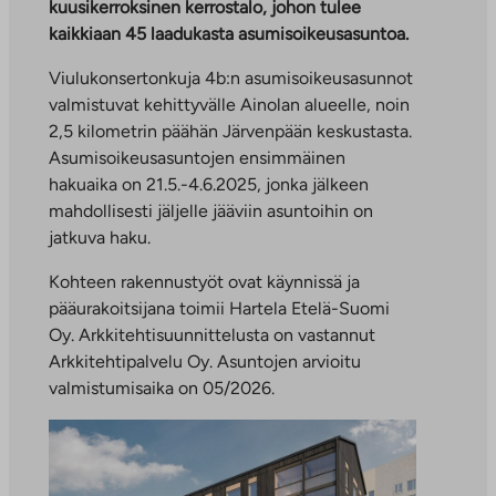
kuusikerroksinen kerrostalo, johon tulee
kaikkiaan 45 laadukasta asumisoikeusasuntoa.
Viulukonsertonkuja 4b:n asumisoikeusasunnot
valmistuvat kehittyvälle Ainolan alueelle, noin
2,5 kilometrin päähän Järvenpään keskustasta.
Asumisoikeusasuntojen ensimmäinen
hakuaika on 21.5.-4.6.2025, jonka jälkeen
mahdollisesti jäljelle jääviin asuntoihin on
jatkuva haku.
Kohteen rakennustyöt ovat käynnissä ja
pääurakoitsijana toimii Hartela Etelä-Suomi
Oy. Arkkitehtisuunnittelusta on vastannut
Arkkitehtipalvelu Oy. Asuntojen arvioitu
valmistumisaika on 05/2026.