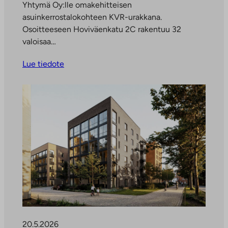
Yhtymä Oy:lle omakehitteisen
asuinkerrostalokohteen KVR-urakkana.
Osoitteeseen Hoviväenkatu 2C rakentuu 32
valoisaa…
Lue tiedote
20.5.2026