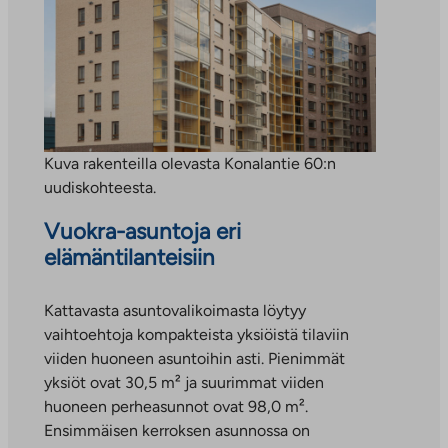
Kuva rakenteilla olevasta Konalantie 60:n
uudiskohteesta.
Vuokra-asuntoja eri
elämäntilanteisiin
Kattavasta asuntovalikoimasta löytyy
vaihtoehtoja kompakteista yksiöistä tilaviin
viiden huoneen asuntoihin asti. Pienimmät
yksiöt ovat 30,5 m² ja suurimmat viiden
huoneen perheasunnot ovat 98,0 m².
Ensimmäisen kerroksen asunnossa on