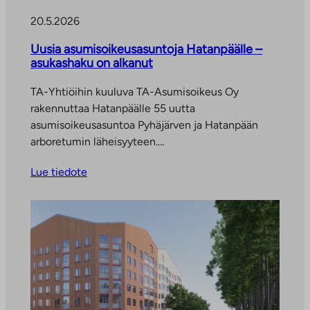
20.5.2026
Uusia asumisoikeusasuntoja Hatanpäälle –
asukashaku on alkanut
TA-Yhtiöihin kuuluva TA-Asumisoikeus Oy
rakennuttaa Hatanpäälle 55 uutta
asumisoikeusasuntoa Pyhäjärven ja Hatanpään
arboretumin läheisyyteen.…
Lue tiedote