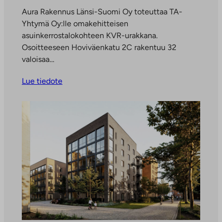
Aura Rakennus Länsi-Suomi Oy toteuttaa TA-
Yhtymä Oy:lle omakehitteisen
asuinkerrostalokohteen KVR-urakkana.
Osoitteeseen Hoviväenkatu 2C rakentuu 32
valoisaa…
Lue tiedote