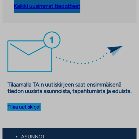
Kaikki uusimmat tiedotteet
Tilaamalla TA:n uutiskirjeen saat ensimmäisenä
tiedon uusista asunnoista, tapahtumista ja eduista.
Tilaa uutiskirje!
ASUNNOT